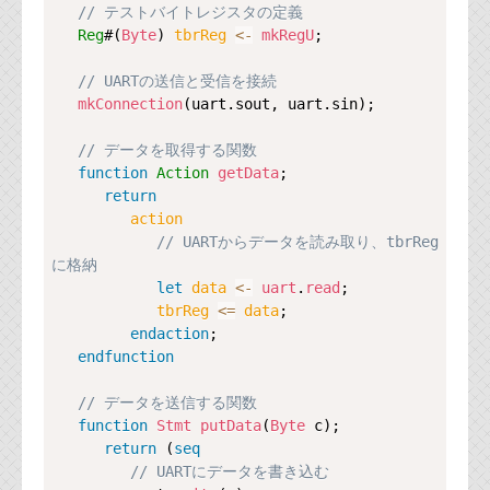
// テストバイトレジスタの定義
Reg
#(
Byte
) 
tbrReg 
<-
mkRegU
;

// UARTの送信と受信を接続
mkConnection
(uart.sout, uart.sin);

// データを取得する関数
function
Action
getData
;

return
action
// UARTからデータを読み取り、tbrReg
に格納
let
data 
<-
uart
.
read
;

tbrReg 
<=
data
;

endaction
;

endfunction
// データを送信する関数
function
Stmt
putData
(
Byte
 c);

return
 (
seq
// UARTにデータを書き込む