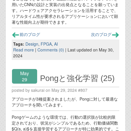
用いたCNNの設計と実装の出発点となることを願っていま
す。ハードウェアアクセラレーションを活用することで、
リアルタイム性が要求されるアプリケーションにおいて顕
著な性能向上が期待できます。
前のブログ
次のブログ
Tags:
Design
,
FPGA
,
AI
Read more
|
Comments (0)
| Last updated on May 30,
2024
May
Pongと強化学習 (25)
29
posted by sakurai on May 29, 2024 #807
アプローチが3種提案されましたが、Pongに対して最適な
アプローチを聞いてみます。
Pongゲームのような環境では、行動の選択肢が比較的限
定されており、状況がシンプルであるため、行動価値関数
$Q(s, a)$を直接学習するアプローチが特に効果的です。こ