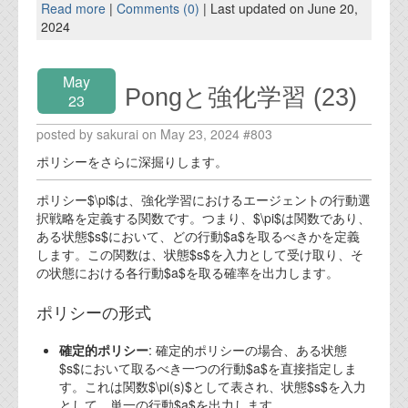
Read more
|
Comments (0)
| Last updated on June 20,
2024
May
Pongと強化学習 (23)
23
posted by sakurai on May 23, 2024 #803
ポリシーをさらに深掘りします。
ポリシー$\pi$は、強化学習におけるエージェントの行動選
択戦略を定義する関数です。つまり、$\pi$は関数であり、
ある状態$s$において、どの行動$a$を取るべきかを定義
します。この関数は、状態$s$を入力として受け取り、そ
の状態における各行動$a$を取る確率を出力します。
ポリシーの形式
確定的ポリシー
: 確定的ポリシーの場合、ある状態
$s$において取るべき一つの行動$a$を直接指定しま
す。これは関数$\pi(s)$として表され、状態$s$を入力
として、単一の行動$a$を出力します。