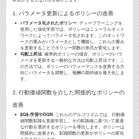
1. パラメータ更新によるポリシーの改善
パラメータ化されたポリシー
: ディープラーニングを
使用した強化学習では、ポリシーはニューラルネット
ワークによってパラメータ化されます。このネットワ
ークの重みがパラメータとして機能し、これらの重み
を更新することでポリシー関数の形式が変化します。
勾配上昇法
: 確率的ポリシーの場合、ポリシーのパラ
メータを更新する一般的な方法は勾配上昇法です。こ
の方法では、ポリシーのパフォーマンスを改善する方
向にパラメータを調整し、報酬の期待値を最大化しま
す。
2. 行動価値関数を介した間接的なポリシーの
改善
$Q$-学習やDQN
: これらのアルゴリズムでは、行動価
値関数$Q$を直接学習し、その$Q$値に基づいて最適
な行動を選択するポリシーを導出します。ポリシーは
間接的に改善され、$Q$関数の更新がポリシーの変化