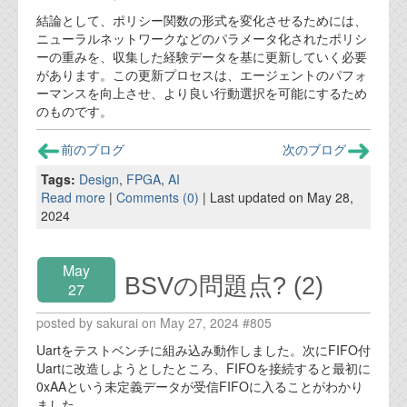
結論として、ポリシー関数の形式を変化させるためには、
ニューラルネットワークなどのパラメータ化されたポリシ
ーの重みを、収集した経験データを基に更新していく必要
があります。この更新プロセスは、エージェントのパフォ
ーマンスを向上させ、より良い行動選択を可能にするため
のものです。
前のブログ
次のブログ
Tags:
Design
,
FPGA
,
AI
Read more
|
Comments (0)
| Last updated on May 28,
2024
May
BSVの問題点? (2)
27
posted by sakurai on May 27, 2024 #805
Uartをテストベンチに組み込み動作しました。次にFIFO付
Uartに改造しようとしたところ、FIFOを接続すると最初に
0xAAという未定義データが受信FIFOに入ることがわかり
ました。