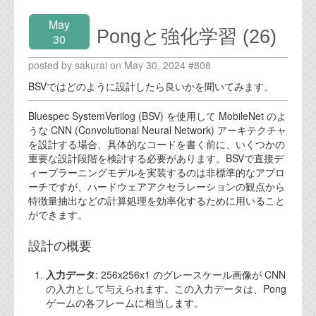
May
Pongと強化学習 (26)
30
posted by sakurai on May 30, 2024 #808
BSVではどのように設計したら良いかを聞いてみます。
Bluespec SystemVerilog (BSV) を使用して MobileNet のよ
うな CNN (Convolutional Neural Network) アーキテクチャ
を設計する場合、具体的なコードを書く前に、いくつかの
重要な設計段階を検討する必要があります。BSVで直接デ
ィープラーニングモデルを実装するのは非標準的なアプロ
ーチですが、ハードウェアアクセラレーションの観点から
特徴量抽出などの計算処理を効率化するために用いること
ができます。
設計の概要
入力データ
: 256x256x1 のグレースケール画像が CNN
の入力として与えられます。この入力データは、Pong
ゲームの各フレームに相当します。