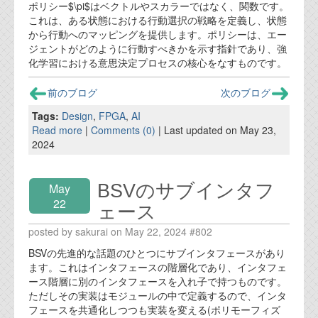
ポリシー$\pi$はベクトルやスカラーではなく、関数です。
これは、ある状態における行動選択の戦略を定義し、状態
から行動へのマッピングを提供します。ポリシーは、エー
ジェントがどのように行動すべきかを示す指針であり、強
化学習における意思決定プロセスの核心をなすものです。
前のブログ
次のブログ
Tags:
Design
,
FPGA
,
AI
Read more
|
Comments (0)
| Last updated on May 23,
2024
BSVのサブインタフ
May
22
ェース
posted by sakurai on May 22, 2024 #802
BSVの先進的な話題のひとつにサブインタフェースがあり
ます。これはインタフェースの階層化であり、インタフェ
ース階層に別のインタフェースを入れ子で持つものです。
ただしその実装はモジュールの中で定義するので、インタ
フェースを共通化しつつも実装を変える(ポリモーフィズ