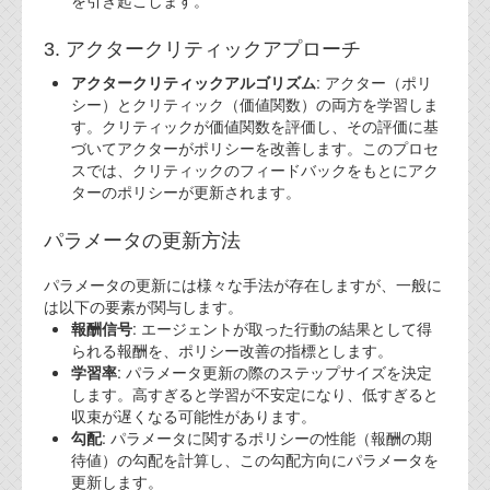
を引き起こします。
3. アクタークリティックアプローチ
アクタークリティックアルゴリズム
: アクター（ポリ
シー）とクリティック（価値関数）の両方を学習しま
す。クリティックが価値関数を評価し、その評価に基
づいてアクターがポリシーを改善します。このプロセ
スでは、クリティックのフィードバックをもとにアク
ターのポリシーが更新されます。
パラメータの更新方法
パラメータの更新には様々な手法が存在しますが、一般に
は以下の要素が関与します。
報酬信号
: エージェントが取った行動の結果として得
られる報酬を、ポリシー改善の指標とします。
学習率
: パラメータ更新の際のステップサイズを決定
します。高すぎると学習が不安定になり、低すぎると
収束が遅くなる可能性があります。
勾配
: パラメータに関するポリシーの性能（報酬の期
待値）の勾配を計算し、この勾配方向にパラメータを
更新します。