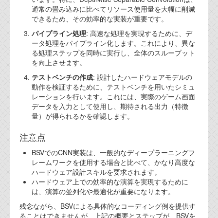
通常の畳み込みに比べてリソース使用量を大幅に削減
できるため、その効率的な実装が重要です。
パイプライン処理
: 高速な処理を実現するために、デ
ータ処理をパイプライン化します。これにより、異な
る処理ステップを同時に実行し、全体のスループット
を向上させます。
テストベンチの作成
: 設計したハードウェアモデルの
動作を検証するために、テストベンチを用いたシミュ
レーションを行います。これには、実際のゲーム画面
データを入力として使用し、期待される出力（特徴
量）が得られるかを確認します。
注意点
BSVでのCNN実装は、一般的なディープラーニングフ
レームワークを使用する場合と比べて、かなり高度な
ハードウェア設計スキルを要求されます。
ハードウェア上での効率的な演算を実現するために
は、演算の並列化や最適化が重要になります。
残念ながら、BSVによる具体的なコーディング例を提供す
ることはできませんが、上記の概要とステップが、BSVを