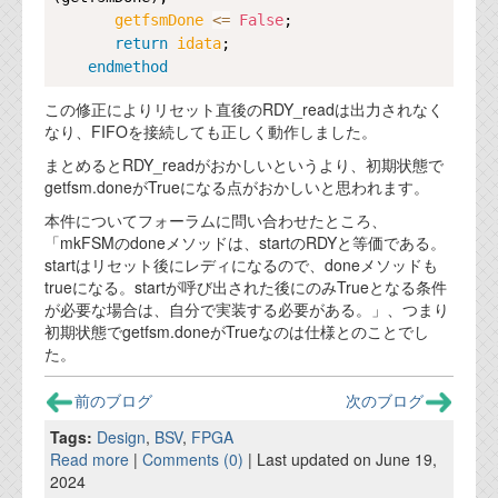
getfsmDone 
<=
False
;

return
idata
;

endmethod
この修正によりリセット直後のRDY_readは出力されなく
なり、FIFOを接続しても正しく動作しました。
まとめるとRDY_readがおかしいというより、初期状態で
getfsm.doneがTrueになる点がおかしいと思われます。
本件についてフォーラムに問い合わせたところ、
「mkFSMのdoneメソッドは、startのRDYと等価である。
startはリセット後にレディになるので、doneメソッドも
trueになる。startが呼び出された後にのみTrueとなる条件
が必要な場合は、自分で実装する必要がある。」、つまり
初期状態でgetfsm.doneがTrueなのは仕様とのことでし
た。
前のブログ
次のブログ
Tags:
Design
,
BSV
,
FPGA
Read more
|
Comments (0)
| Last updated on June 19,
2024