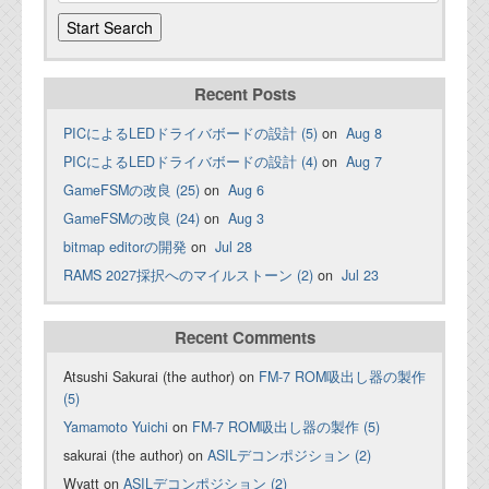
Recent Posts
PICによるLEDドライバボードの設計 (5)
on
Aug 8
PICによるLEDドライバボードの設計 (4)
on
Aug 7
GameFSMの改良 (25)
on
Aug 6
GameFSMの改良 (24)
on
Aug 3
bitmap editorの開発
on
Jul 28
RAMS 2027採択へのマイルストーン (2)
on
Jul 23
Recent Comments
Atsushi Sakurai (the author) on
FM-7 ROM吸出し器の製作
(5)
Yamamoto Yuichi
on
FM-7 ROM吸出し器の製作 (5)
sakurai (the author) on
ASILデコンポジション (2)
Wyatt on
ASILデコンポジション (2)