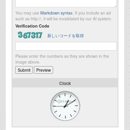
You may use
Markdown syntax
. If you include an ad
such as http://, it will be invalidated by our AI system.
Verification Code
新しいコードを取得
Please enter the numbers as they are shown in the
image above.
Clock