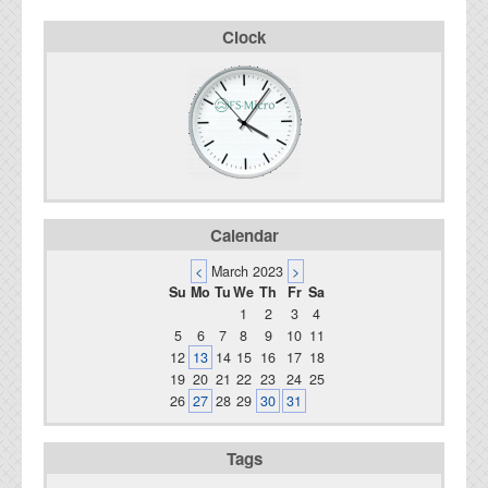
Clock
Calendar
<
March 2023
>
Su
Mo
Tu
We
Th
Fr
Sa
1
2
3
4
5
6
7
8
9
10
11
12
13
14
15
16
17
18
19
20
21
22
23
24
25
26
27
28
29
30
31
Tags