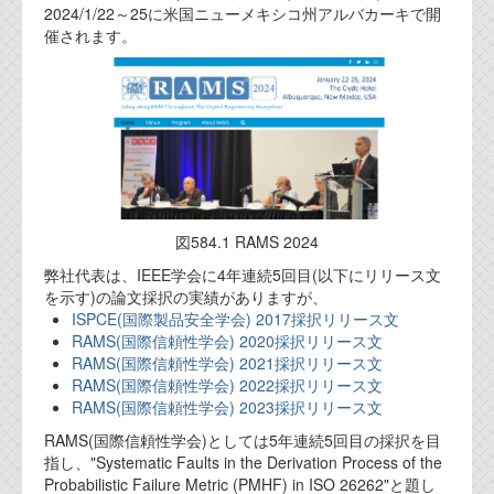
2024/1/22～25に米国ニューメキシコ州アルバカーキで開
催されます。
図584.1 RAMS 2024
弊社代表は、IEEE学会に4年連続5回目(以下にリリース文
を示す)の論文採択の実績がありますが、
ISPCE(国際製品安全学会) 2017採択リリース文
RAMS(国際信頼性学会) 2020採択リリース文
RAMS(国際信頼性学会) 2021採択リリース文
RAMS(国際信頼性学会) 2022採択リリース文
RAMS(国際信頼性学会) 2023採択リリース文
RAMS(国際信頼性学会)としては5年連続5回目の採択を目
指し、"Systematic Faults in the Derivation Process of the
Probabilistic Failure Metric (PMHF) in ISO 26262"と題し