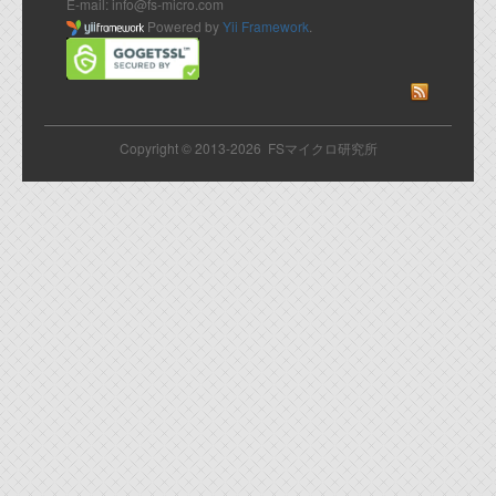
E-mail: info@fs-micro.com
Powered by
Yii Framework
.
Copyright © 2013-2026 FSマイクロ研究所