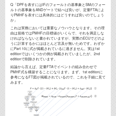
Q「DPFを表すにはIFのフォールトの基事象とSMのフォー
ルトの基事象をANDゲートで結べば良いが、定量FTAによ
りPMHFを表すには具体的にはどうすれば良いのでしょう
か」
これは実務においては重要なノウハウとなります。その理
由は規格ではPMHFの目標値がいくらで、それを満足しな
ければならないと書かれていますが、実際のECUでどのよ
うに計算するかにはほとんど言及が無いためです。わずか
にPart 10に式が掲載されているに過ぎません。実は1st
editionではいくつかの例が掲載されていましたが、2nd
editionで削除されています。
結論から言えば、定量FTAでイベントの組み合わせで
PMHF式を構築することになります。まず、1st editionに
参考になるFT図が掲載されているので、これを子細に見て
みます。