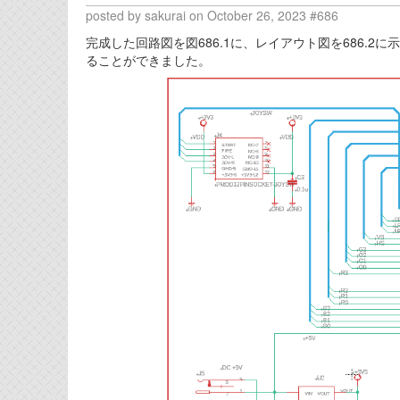
posted by sakurai on October 26, 2023 #686
完成した回路図を図686.1に、レイアウト図を686.2に
ることができました。