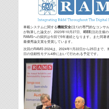
車載システムに関する
機能安全
(注1)の専門的なコンサ
が執筆した論文が、2023年10月27日、
IEEE
(注2)主
RAMSへの採択は今回で5年連続となります。また同著者の
最優秀論文賞を受賞しています。
次回のRAMS 2024は、2024年1月22日から25
日の信頼性モデル4枠において行われる予定です。