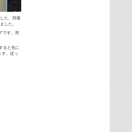
ました。同著
しました。
26262"です。邦
すると先に
ます。従っ