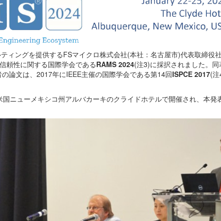
ルティングを提供するFSマイクロ株式会社(本社：名古屋市)代表取締役社
催の信頼性に関する国際学会である
RAMS 2024
(注3)に採択されました。
論文は、2017年にIEEE主催の国際学会である第14回
ISPCE 2017
(注
日まで、米国ニューメキシコ州アルバカーキのクライドホテルで開催され、本発表