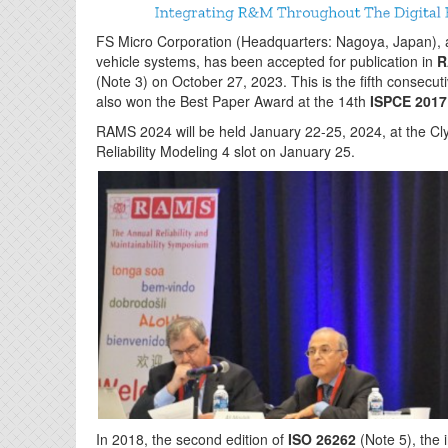
FS Micro Corporation (Headquarters: Nagoya, Japan), a 
vehicle systems, has been accepted for publication in
R
(Note 3) on October 27, 2023. This is the fifth consec
also won the Best Paper Award at the 14th
ISPCE 2017
RAMS 2024 will be held January 22-25, 2024, at the Cly
Reliability Modeling 4 slot on January 25.
In 2018, the second edition of
ISO 26262
(Note 5), the 