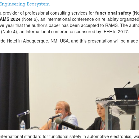
provider of professional consulting services for
functional safety
(Not
AMS 2024
(Note 2), an international conference on reliability organize
utive year that the author's paper has been accepted to RAMS. The auth
(Note 4), an international conference sponsored by IEEE in 2017.
de Hotel in Albuquerque, NM, USA, and this presentation will be made 
international standard for functional safety in automotive electronics, w