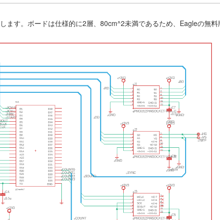
示します。ボードは仕様的に2層、80cm^2未満であるため、Eagleの無