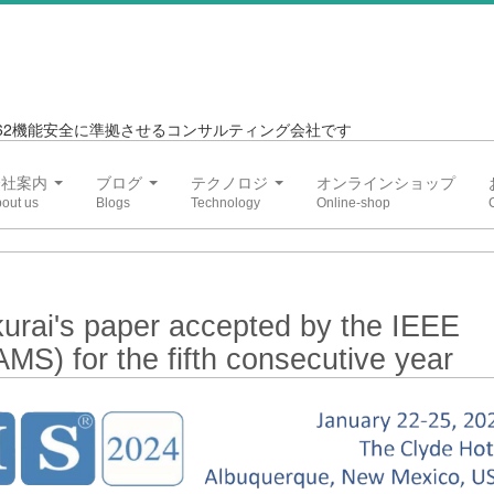
6262機能安全に準拠させるコンサルティング会社です
会社案内
ブログ
テクノロジ
オンラインショップ
rai's paper accepted by the IEEE
AMS) for the fifth consecutive year