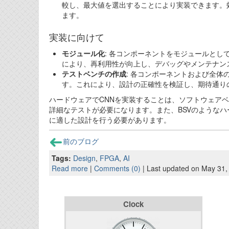
較し、最大値を選出することにより実装できます。
ます。
実装に向けて
モジュール化
: 各コンポーネントをモジュールと
により、再利用性が向上し、デバッグやメンテナン
テストベンチの作成
: 各コンポーネントおよび全
す。これにより、設計の正確性を検証し、期待通り
ハードウェアでCNNを実装することは、ソフトウェア
詳細なテストが必要になります。また、BSVのような
に適した設計を行う必要があります。
前のブログ
Tags:
Design
,
FPGA
,
AI
Read more
|
Comments (0)
| Last updated on May 31,
Clock