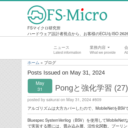
FSマイクロ研究所
ハードウェア設計者視点から、お客様のECUをISO 2
ニュース
業務内容
ホーム
»
ブログ
Posts Issued on May 31, 2024
May
Pongと強化学習 (27)
31
posted by sakurai on May 31, 2024 #809
アルゴリズムは大方カバーしたので、MobileNetをB
Bluespec SystemVerilog（BSV）を使用して
で実装する際には、畳み込み層、活性化関数、プーリン