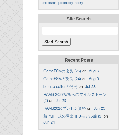
processor
probability theory
Site Search
Recent Posts
GameFSMの改良 (25)
on
Aug 6
GameFSMの改良 (24)
on
Aug 3
bitmap editorの開発
on
Jul 28
RAMS 2027採択へのマイルストーン
(2)
on
Jul 23
RAMS2026プレゼン資料
on
Jun 25
新PMHF式の導出 IFUモデル編 (3)
on
Jun 24