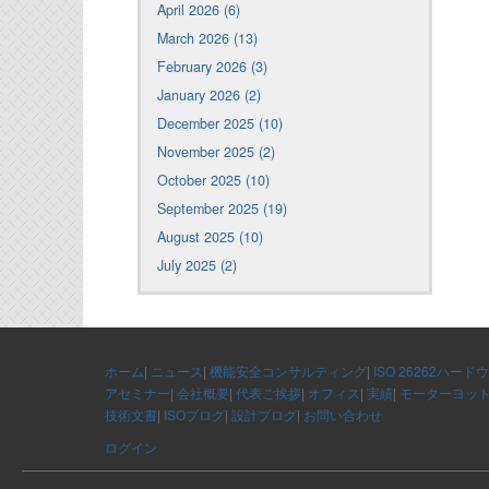
April 2026 (6)
March 2026 (13)
February 2026 (3)
January 2026 (2)
December 2025 (10)
November 2025 (2)
October 2025 (10)
September 2025 (19)
August 2025 (10)
July 2025 (2)
ホーム
|
ニュース
|
機能安全コンサルティング
|
ISO 26262ハード
アセミナー
|
会社概要
|
代表ご挨拶
|
オフィス
|
実績
|
モーターヨッ
技術文書
|
ISOブログ
|
設計ブログ
|
お問い合わせ
ログイン