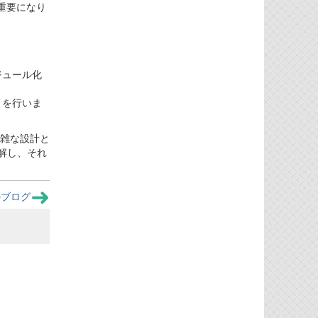
重要になり
ジュール化
トを行いま
複雑な設計と
解し、それ
のブログ