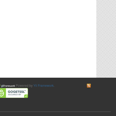
Powered by
Yii Framework
.