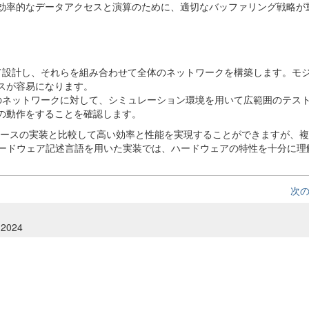
効率的なデータアクセスと演算のために、適切なバッファリング戦略が
して設計し、それらを組み合わせて全体のネットワークを構築します。モ
スが容易になります。
体のネットワークに対して、シミュレーション環境を用いて広範囲のテス
の動作をすることを確認します。
ベースの実装と比較して高い効率と性能を実現することができますが、
ハードウェア記述言語を用いた実装では、ハードウェアの特性を十分に理
次
 2024