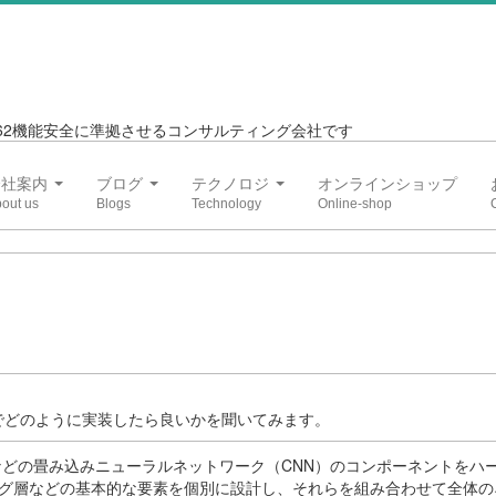
6262機能安全に準拠させるコンサルティング会社です
会社案内
ブログ
テクノロジ
オンラインショップ
SVでどのように実装したら良いかを聞いてみます。
MobileNetなどの畳み込みニューラルネットワーク（CNN）のコンポーネントを
グ層などの基本的な要素を個別に設計し、それらを組み合わせて全体の