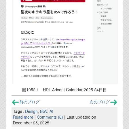
図1052.1 HDL Advent Calendar 2025 24日目
前のブログ
次のブログ
Tags:
Design
,
BSV
,
AI
Read more
|
Comments (0)
| Last updated on
December 25, 2025