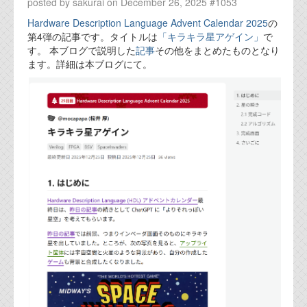
posted by sakurai on December 26, 2025 #1053
Hardware Description Language Advent Calendar 2025
の
第4弾の記事です。タイトルは
「キラキラ星アゲイン」
で
す。 本ブログで説明した
記事
その他をまとめたものとなり
ます。詳細は本ブログにて。