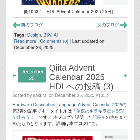
図1053.1 HDL Advent Calendar 2025 25日目
前のブログ
次のブログ
Tags:
Design
,
BSV
,
AI
Read more
|
Comments (0)
| Last updated on
December 26, 2025
Qiita Advent
December
Calendar 2025
25
HDLへの投稿 (3)
posted by sakurai on December 25, 2025 #1052
Hardware Description Language Advent Calendar 2025
の
第3弾の記事です。タイトルは
「聖夜のキラキラ星をBSV
で作ろう！」
です。 本ブログで説明した
記事
その他をまと
めたものとなります。詳細は本ブログにて。