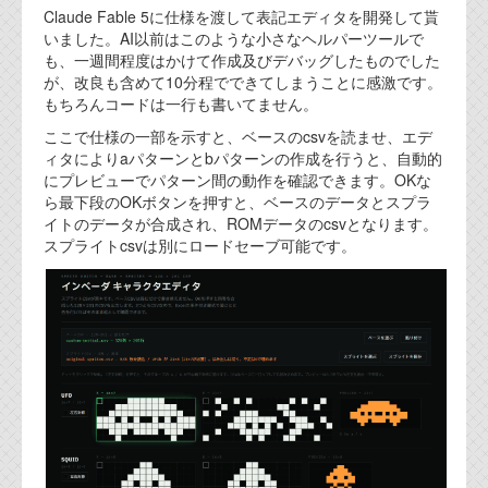
Claude Fable 5に仕様を渡して表記エディタを開発して貰
いました。AI以前はこのような小さなヘルパーツールで
も、一週間程度はかけて作成及びデバッグしたものでした
が、改良も含めて10分程でできてしまうことに感激です。
もちろんコードは一行も書いてません。
ここで仕様の一部を示すと、ベースのcsvを読ませ、エデ
ィタによりaパターンとbパターンの作成を行うと、自動的
にプレビューでパターン間の動作を確認できます。OKな
ら最下段のOKボタンを押すと、ベースのデータとスプラ
イトのデータが合成され、ROMデータのcsvとなります。
スプライトcsvは別にロードセーブ可能です。