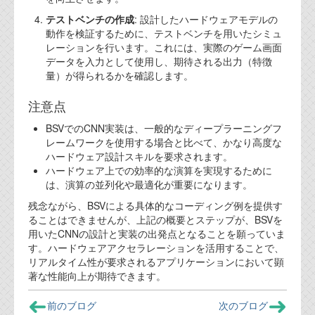
テストベンチの作成
: 設計したハードウェアモデルの
動作を検証するために、テストベンチを用いたシミュ
レーションを行います。これには、実際のゲーム画面
データを入力として使用し、期待される出力（特徴
量）が得られるかを確認します。
注意点
BSVでのCNN実装は、一般的なディープラーニングフ
レームワークを使用する場合と比べて、かなり高度な
ハードウェア設計スキルを要求されます。
ハードウェア上での効率的な演算を実現するために
は、演算の並列化や最適化が重要になります。
残念ながら、BSVによる具体的なコーディング例を提供す
ることはできませんが、上記の概要とステップが、BSVを
用いたCNNの設計と実装の出発点となることを願っていま
す。ハードウェアアクセラレーションを活用することで、
リアルタイム性が要求されるアプリケーションにおいて顕
著な性能向上が期待できます。
前のブログ
次のブログ