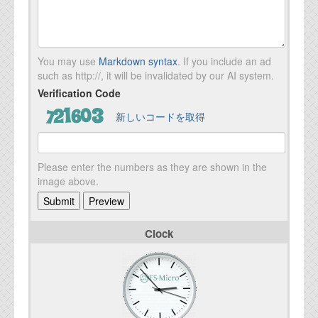
You may use
Markdown syntax
. If you include an ad
such as http://, it will be invalidated by our AI system.
Verification Code
新しいコードを取得
Please enter the numbers as they are shown in the
image above.
Clock