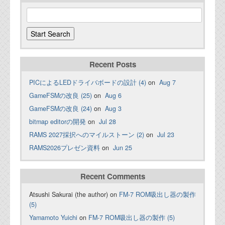
Recent Posts
PICによるLEDドライバボードの設計 (4)
on
Aug 7
GameFSMの改良 (25)
on
Aug 6
GameFSMの改良 (24)
on
Aug 3
bitmap editorの開発
on
Jul 28
RAMS 2027採択へのマイルストーン (2)
on
Jul 23
RAMS2026プレゼン資料
on
Jun 25
Recent Comments
Atsushi Sakurai (the author) on
FM-7 ROM吸出し器の製作
(5)
Yamamoto Yuichi
on
FM-7 ROM吸出し器の製作 (5)