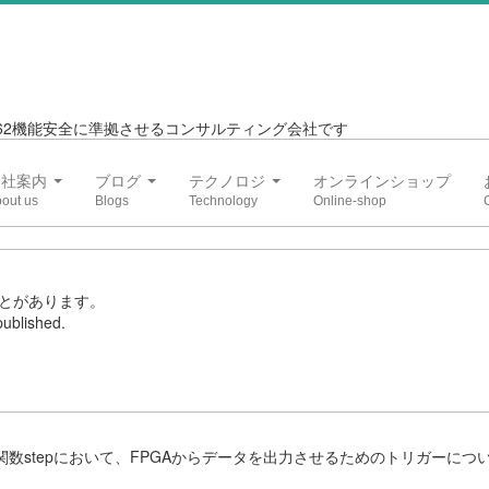
6262機能安全に準拠させるコンサルティング会社です
会社案内
ブログ
テクノロジ
オンラインショップ
とがあります。
ublished.
数stepにおいて、FPGAからデータを出力させるためのトリガーにつ