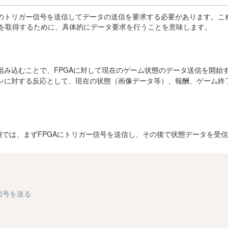
かのトリガー信号を送信してデータの送信を要求する必要があります。こ
ータを取得するために、具体的にデータ要求を行うことを意味します。
み込むことで、FPGAに対して現在のゲーム状態のデータ送信を開始
ョンに対する反応として、現在の状態（画像データ等）、報酬、ゲーム終
では、まずFPGAにトリガー信号を送信し、その後で状態データを受
信号を送る