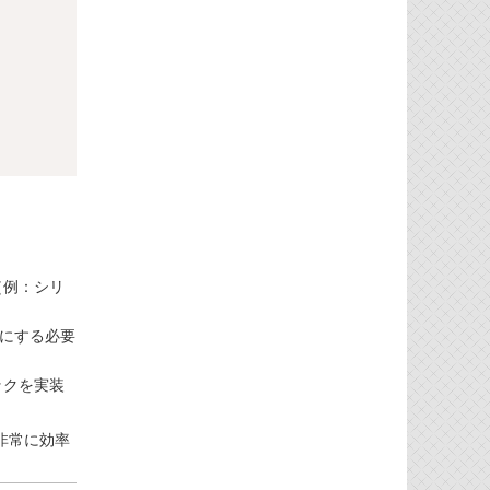
（例：シリ
うにする必要
ックを実装
非常に効率