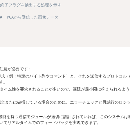
、終了フラグを抽出する処理を示す
# FPGAから受信した画像データ
注意が必要です：
な形式（例：特定のバイト列やコマンド）と、それを送信するプロトコル
す。
アルタイム性を要求されることが多いので、遅延が最小限に抑えられるよ
不完全または破損している場合のために、エラーチェックと再試行のロジ
信機能を持つ通信モジュールが適切に設計されていれば、このシステムは
いてリアルタイムでのフィードバックを実現できます。