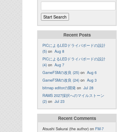
Recent Posts
PICによるLEDドライバボードの設計
(5)
on
Aug 8
PICによるLEDドライバボードの設計
(4)
on
Aug 7
GameFSMの改良 (25)
on
Aug 6
GameFSMの改良 (24)
on
Aug 3
bitmap editorの開発
on
Jul 28
RAMS 2027採択へのマイルストーン
(2)
on
Jul 23
Recent Comments
Atsushi Sakurai (the author) on
FM-7