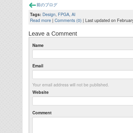
前のブログ
Tags:
Design
,
FPGA
,
AI
Read more
|
Comments (0)
| Last updated on Februar
Leave a Comment
Name
Email
Your email address will not be published.
Website
Comment