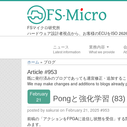
FSマイクロ研究所
ハードウェア設計者視点から、お客様のECUをISO 2
ニュース
業務内容
ホーム
»
ブログ
Article #953
既に発行済みのブログであっても適宜修正・追加するこ
We may make changes and additions to blogs already p
February
Pongと強化学習 (83)
21
posted by sakurai on February 21, 2025 #953
前稿の「アクションをFPGAに送信し状態を受信」する関
みます。