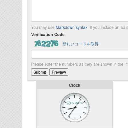
You may use
Markdown syntax
. If you include an ad s
Verification Code
新しいコードを取得
Please enter the numbers as they are shown in the 
Clock