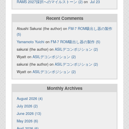
RAMS 2027採択へのマイルストーン (2)
on
Jul 23
Recent Comments
Atsushi Sakurai (the author) on
FM-7 ROM吸出し器の製作
(5)
Yamamoto Yuichi
on
FM-7 ROM吸出し器の製作 (5)
sakurai (the author) on
ASILデコンポジション (2)
Wyatt on
ASILデコンポジション (2)
sakurai (the author) on
ASILデコンポジション (2)
Wyatt on
ASILデコンポジション (2)
Monthly Archives
August 2026 (4)
July 2026 (2)
June 2026 (13)
May 2026 (6)
April 2026 (6)