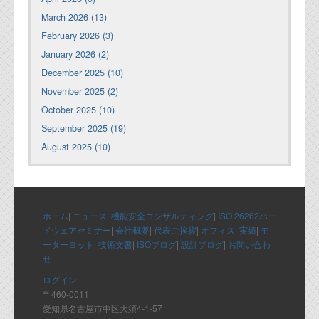
March 2026 (13)
February 2026 (3)
January 2026 (2)
December 2025 (10)
November 2025 (2)
October 2025 (10)
September 2025 (19)
August 2025 (10)
ホーム
|
ニュース
|
機能安全コンサルティング
|
ISO 26262ハー
ドウェアセミナー
|
会社概要
|
代表ご挨拶
|
オフィス
|
実績
|
モ
ーターヨット
|
技術文書
|
ISOブログ
|
設計ブログ
|
お問い合わ
せ
ログイン
〒460-0011
愛知県名古屋市中区大須4-1-57