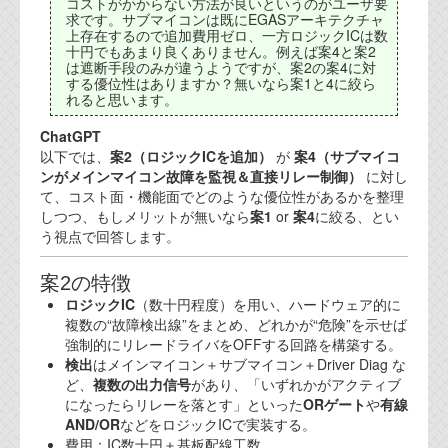
コストがかからない方法が良いというのがユーザ要
代表ご挨拶
求です。サブマイコンは既にEGASアーキテクチャ
上存在するので追加費用ゼロ、一方ロジックICは数
十円でもあまり良くありません。例えば案4と案2
オフィス
は遮断手段のみが違うようですが、案2の案4に対
する優位性はありますか？無いなら案1と4に絞ら
実績
れると思います。
ChatGPT
ブログ
以下では、
案2（ロジックICを追加）
が
案4（サブマイコ
ンがメインマイコン故障を監視＆直接リレー制御）
に対し
て、コスト面・機能面でどのような優位性があるかを整理
機能安全ブログ
しつつ、もしメリットが無いなら
案1
or
案4
に絞る、とい
設計ブログ
う視点で回答します。
テクノロジ
案2の特徴
ロジックIC
（数十円程度）を用い、ハードウェア的に
複数の“故障検出線”をまとめ、どれかが“危険”を示せば
外部投稿記事
強制的にリレードライバをOFFする回路を構築する。
検出
はメインマイコン＋サブマイコン＋Driver Diag な
ブログテーマ
ど、
複数の出力信号
があり、「いずれかがアクティブ
になったらリレーを落とす」といった
ORゲート
や
有線
技術文書
AND/OR
などをロジックICで実装する。
ご希望の方は、お問い合わせページから
費用：IC数十円＋基板配線工数。