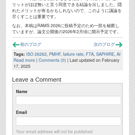
リットがほぼ無いと言う同意できる結論を出しました。隠
れたメリットが有るかもしれないので、このように議論を
尽くすことは重要です。
なお、本稿はRAMS 2026に投稿予定のため一部を秘匿し
ていますが、論文公開後の2026年2月頃に開示予定です。
前のブログ
次のブログ
Tags:
ISO 26262
,
PMHF
,
failure rate
,
FTA
,
SAPHIRE
,
AI
Read more
|
Comments (0)
| Last updated on February
17, 2025
Leave a Comment
Name
Email
Your email address will not be published.