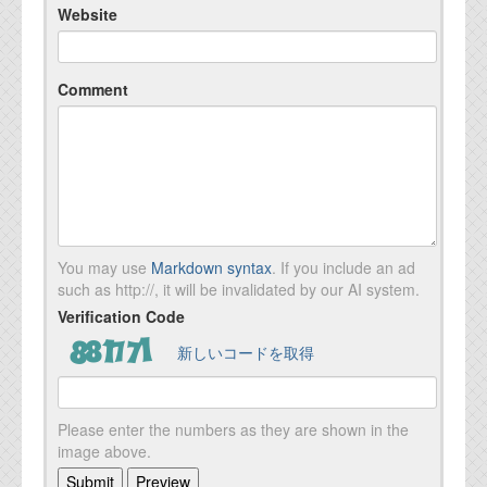
Website
Comment
You may use
Markdown syntax
. If you include an ad
such as http://, it will be invalidated by our AI system.
Verification Code
新しいコードを取得
Please enter the numbers as they are shown in the
image above.