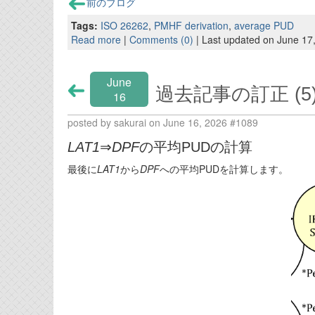
前のブログ
Tags:
ISO 26262
,
PMHF derivation
,
average PUD
Read more
|
Comments (0)
| Last updated on June 17
June
過去記事の訂正 (5
16
posted by sakurai on June 16, 2026 #1089
LAT1
⇒
DPF
の平均PUDの計算
最後に
LAT1
から
DPF
への平均PUDを計算します。