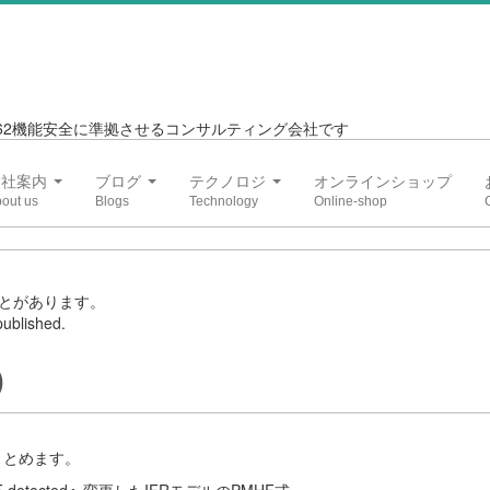
6262機能安全に準拠させるコンサルティング会社です
会社案内
ブログ
テクノロジ
オンラインショップ
とがあります。
ublished.
)
てまとめます。