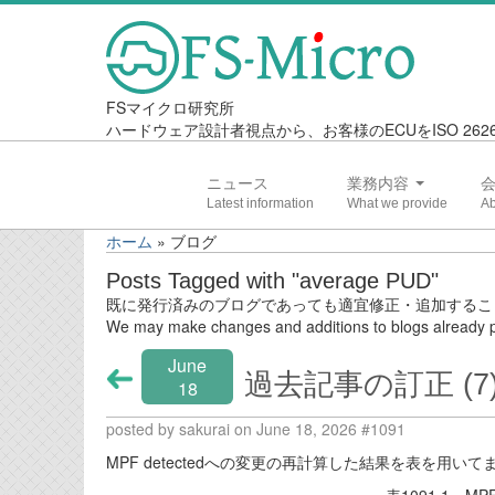
FSマイクロ研究所
ハードウェア設計者視点から、お客様のECUをISO 2
ニュース
業務内容
ホーム
»
ブログ
Posts Tagged with "average PUD"
既に発行済みのブログであっても適宜修正・追加するこ
We may make changes and additions to blogs already p
June
過去記事の訂正 (7
18
posted by sakurai on June 18, 2026 #1091
MPF detectedへの変更の再計算した結果を表を用い