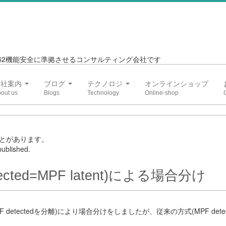
6262機能安全に準拠させるコンサルティング会社です
会社案内
ブログ
テクノロジ
オンラインショップ
とがあります。
ublished.
cted=MPF latent)による場合分け
F detectedを分離)により場合分けをしましたが、従来の方式(MPF detec