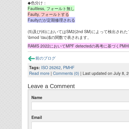
◆色分け：
Faultless, フォールト無し
Faulty, フォールトする
Faultyだが定期修理される
(5)及び(6)においてはSM2(2nd SM)によって検出
\bmod \tau)$の関数で表されます。
RAMS 2022においてMPF detectedの再考に基
前のブログ
Tags:
ISO 26262
,
PMHF
Read more
|
Comments (0)
| Last updated on July 8, 
Leave a Comment
Name
Email