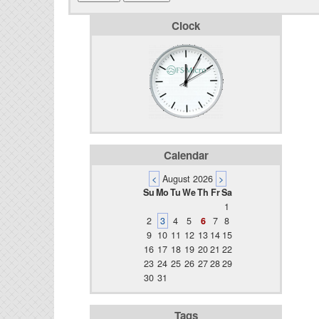
Clock
Calendar
<
August 2026
>
Su
Mo
Tu
We
Th
Fr
Sa
1
2
3
4
5
6
7
8
9
10
11
12
13
14
15
16
17
18
19
20
21
22
23
24
25
26
27
28
29
30
31
Tags