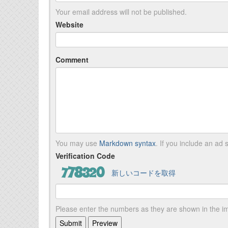
Your email address will not be published.
Website
Comment
You may use
Markdown syntax
. If you include an ad s
Verification Code
新しいコードを取得
Please enter the numbers as they are shown in the 