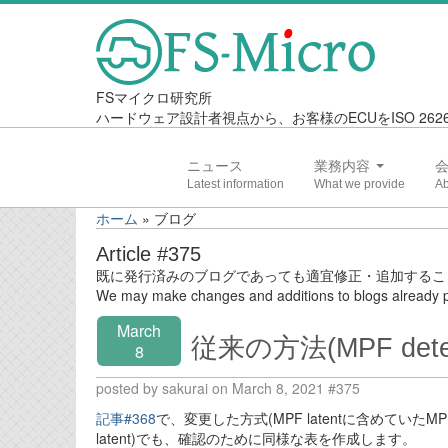
FSマイクロ研究所
ハードウェア設計者視点から、お客様のECUをISO 2
ニュース
業務内容
ホーム
»
ブログ
Article #375
既に発行済みのブログであっても適宜修正・追加するこ
We may make changes and additions to blogs already p
March
従来の方法(MPF dete
8
posted by sakurai on March 8, 2021 #375
記事#368
で、変更した方式(MPF latentに含めていたMP
latent)でも、確認のために同様な表を作成します。