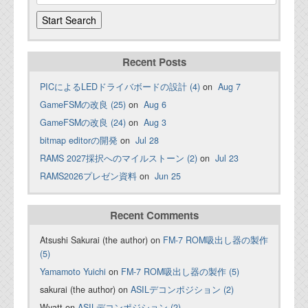
Recent Posts
PICによるLEDドライバボードの設計 (4)
on
Aug 7
GameFSMの改良 (25)
on
Aug 6
GameFSMの改良 (24)
on
Aug 3
bitmap editorの開発
on
Jul 28
RAMS 2027採択へのマイルストーン (2)
on
Jul 23
RAMS2026プレゼン資料
on
Jun 25
Recent Comments
Atsushi Sakurai (the author) on
FM-7 ROM吸出し器の製作
(5)
Yamamoto Yuichi
on
FM-7 ROM吸出し器の製作 (5)
sakurai (the author) on
ASILデコンポジション (2)
Wyatt on
ASILデコンポジション (2)