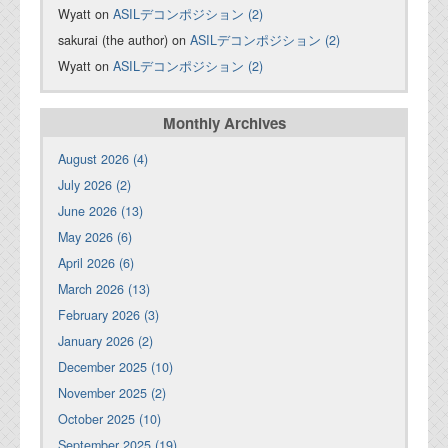
Wyatt on
ASILデコンポジション (2)
sakurai (the author) on
ASILデコンポジション (2)
Wyatt on
ASILデコンポジション (2)
Monthly Archives
August 2026 (4)
July 2026 (2)
June 2026 (13)
May 2026 (6)
April 2026 (6)
March 2026 (13)
February 2026 (3)
January 2026 (2)
December 2025 (10)
November 2025 (2)
October 2025 (10)
September 2025 (19)