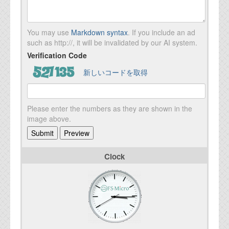
You may use
Markdown syntax
. If you include an ad
such as http://, it will be invalidated by our AI system.
Verification Code
新しいコードを取得
Please enter the numbers as they are shown in the
image above.
Clock