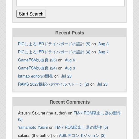
Recent Posts
PICによるLEDドライバボードの設計 (5)
on
Aug 8
PICによるLEDドライバボードの設計 (4)
on
Aug 7
GameFSMの改良 (25)
on
Aug 6
GameFSMの改良 (24)
on
Aug 3
bitmap editorの開発
on
Jul 28
RAMS 2027採択へのマイルストーン (2)
on
Jul 23
Recent Comments
Atsushi Sakurai (the author) on
FM-7 ROM吸出し器の製作
(5)
Yamamoto Yuichi
on
FM-7 ROM吸出し器の製作 (5)
sakurai (the author) on
ASILデコンポジション (2)