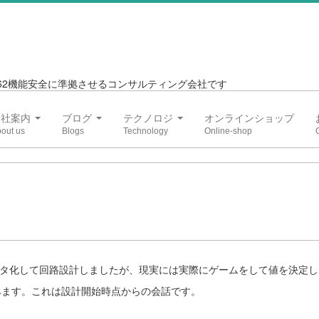
6262機能安全に準拠させるコンサルティング会社です
会社案内
ブログ
テクノロジ
オンラインショップ
メータ化して回路設計しましたが、現実には実際にゲームをして値を決定
話してみます。これは設計開始時点からの会話です。