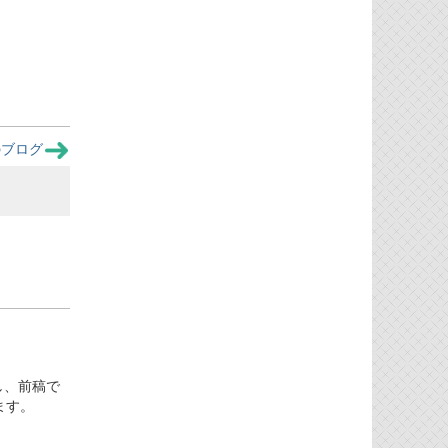
のブログ
し、前稿で
ます。