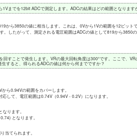
から1Vまでを12bit ADCで測定します。ADCの結果はどの範囲となります
では約819から3850の値に相当します。これは、0Vから1Vの範囲を12ビッ
ます。したがって、測定される電圧範囲はADCの値として819から3850
を回すことで発生します。VRの最大回転角度は300°です。ここで、VR
が発生すると、得られるADCの値は何から何までですか？
から0.94Vの範囲をカバーします。
て、電圧範囲は0.74V（0.94V - 0.2V）になります。
4) となります。
 * 0.74) となります。
が割り当てられます。