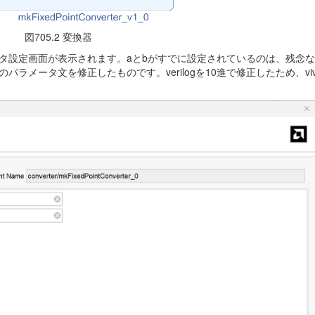
図705.2 変換器
設定画面が表示されます。aとbがすでに設定されているのは、残念なが
パラメータ文を修正したものです。verilogを10進で修正したため、viv