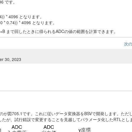
96 です。
74)) * 4096 となります。
0 * 0.74)) * 4096 となります。
A+B まで回したときに得られるADCの値の範囲を計算できます。
次
er 30, 2023
が図705.1です。これに従いデータ変換器をBSVで開発します。ただ
めしましたが、試行錯誤で変更することを見越してパラメータ化したRTLとし