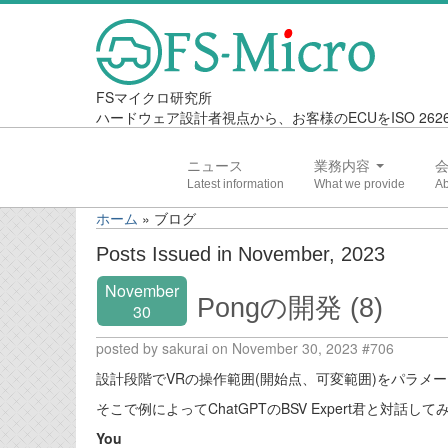
FSマイクロ研究所
ハードウェア設計者視点から、お客様のECUをISO 2
ニュース
業務内容
ホーム
»
ブログ
Posts Issued in November, 2023
November
Pongの開発 (8)
30
posted by sakurai on November 30, 2023 #706
設計段階でVRの操作範囲(開始点、可変範囲)をパラ
そこで例によってChatGPTのBSV Expert君と対
You