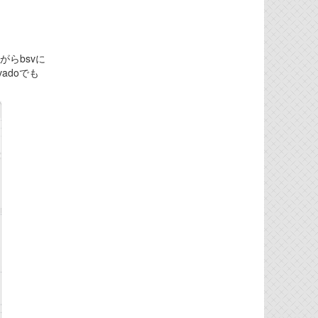
らbsvに
adoでも