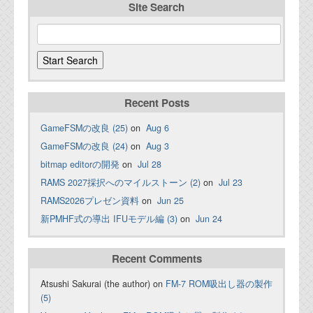
Site Search
Recent Posts
GameFSMの改良 (25)
on
Aug 6
GameFSMの改良 (24)
on
Aug 3
bitmap editorの開発
on
Jul 28
RAMS 2027採択へのマイルストーン (2)
on
Jul 23
RAMS2026プレゼン資料
on
Jun 25
新PMHF式の導出 IFUモデル編 (3)
on
Jun 24
Recent Comments
Atsushi Sakurai (the author) on
FM-7 ROM吸出し器の製作
(5)