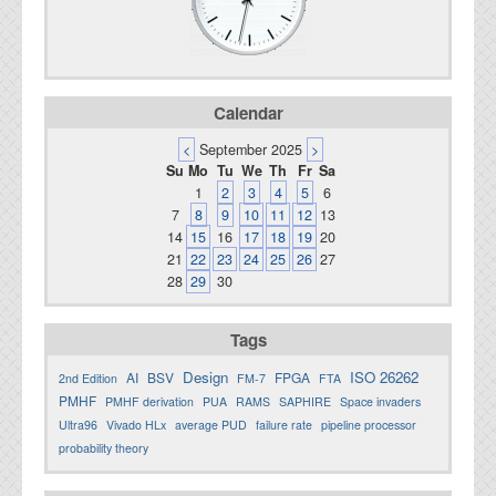
Calendar
<
September 2025
>
Su
Mo
Tu
We
Th
Fr
Sa
1
2
3
4
5
6
7
8
9
10
11
12
13
14
15
16
17
18
19
20
21
22
23
24
25
26
27
28
29
30
Tags
Design
ISO 26262
AI
BSV
FPGA
2nd Edition
FM-7
FTA
PMHF
PMHF derivation
PUA
RAMS
SAPHIRE
Space invaders
Ultra96
Vivado HLx
average PUD
failure rate
pipeline processor
probability theory