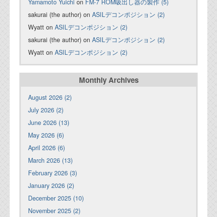
Yamamoto Yuichi
on
FM-7 ROM吸出し器の製作 (5)
sakurai (the author) on
ASILデコンポジション (2)
Wyatt on
ASILデコンポジション (2)
sakurai (the author) on
ASILデコンポジション (2)
Wyatt on
ASILデコンポジション (2)
Monthly Archives
August 2026 (2)
July 2026 (2)
June 2026 (13)
May 2026 (6)
April 2026 (6)
March 2026 (13)
February 2026 (3)
January 2026 (2)
December 2025 (10)
November 2025 (2)