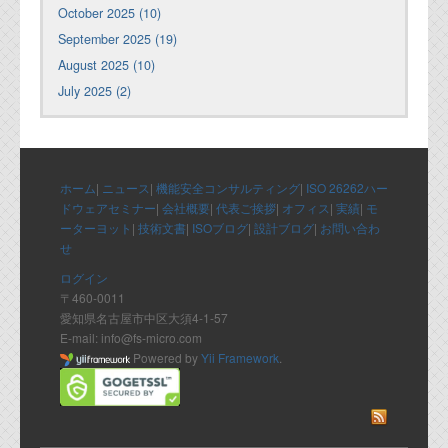
October 2025 (10)
September 2025 (19)
August 2025 (10)
July 2025 (2)
ホーム
|
ニュース
|
機能安全コンサルティング
|
ISO 26262ハー
ドウェアセミナー
|
会社概要
|
代表ご挨拶
|
オフィス
|
実績
|
モ
ーターヨット
|
技術文書
|
ISOブログ
|
設計ブログ
|
お問い合わ
せ
ログイン
〒460-0011
愛知県名古屋市中区大須4-1-57
E-mail: info@fs-micro.com
Powered by
Yii Framework
.