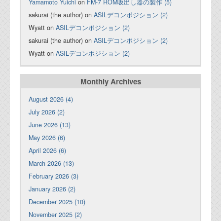
Yamamoto Yuichi
on
FM-7 ROM吸出し器の製作 (5)
sakurai (the author) on
ASILデコンポジション (2)
Wyatt on
ASILデコンポジション (2)
sakurai (the author) on
ASILデコンポジション (2)
Wyatt on
ASILデコンポジション (2)
Monthly Archives
August 2026 (4)
July 2026 (2)
June 2026 (13)
May 2026 (6)
April 2026 (6)
March 2026 (13)
February 2026 (3)
January 2026 (2)
December 2025 (10)
November 2025 (2)