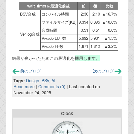
wait_timerを最適化前後
前
後
比較
BSV合成
コンパイル時間
2:36
2:10
▲16.7%
ファイルサイズ[KB]
9,394
8,395
▲10.6%
合成時間
0:51
0:51
0.0%
Verilog合成
Vivado LUT数
5,992
5,901
▲1.5%
Vivado FF数
1,871
1,812
▲3.2%
結果が良かったためこの最適化を
採用します。
前のブログ
次のブログ
Tags:
Design
,
BSV
,
AI
Read more
|
Comments (0)
| Last updated on
November 24, 2025
Clock