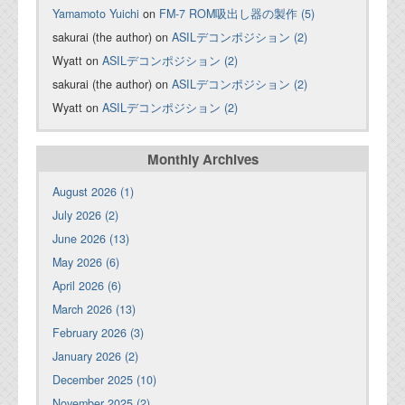
Yamamoto Yuichi
on
FM-7 ROM吸出し器の製作 (5)
sakurai (the author) on
ASILデコンポジション (2)
Wyatt on
ASILデコンポジション (2)
sakurai (the author) on
ASILデコンポジション (2)
Wyatt on
ASILデコンポジション (2)
Monthly Archives
August 2026 (1)
July 2026 (2)
June 2026 (13)
May 2026 (6)
April 2026 (6)
March 2026 (13)
February 2026 (3)
January 2026 (2)
December 2025 (10)
November 2025 (2)