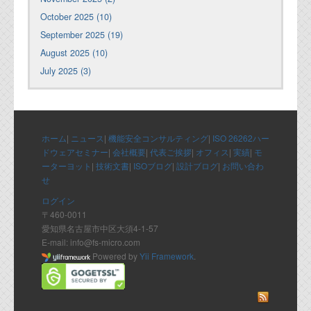
October 2025 (10)
September 2025 (19)
August 2025 (10)
July 2025 (3)
ホーム
|
ニュース
|
機能安全コンサルティング
|
ISO 26262ハー
ドウェアセミナー
|
会社概要
|
代表ご挨拶
|
オフィス
|
実績
|
モ
ーターヨット
|
技術文書
|
ISOブログ
|
設計ブログ
|
お問い合わ
せ
ログイン
〒460-0011
愛知県名古屋市中区大須4-1-57
E-mail: info@fs-micro.com
Powered by
Yii Framework
.