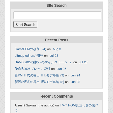
Site Search
Recent Posts
GameFSMの改良 (24)
on
Aug 3
bitmap editorの開発
on
Jul 28
RAMS 2027採択へのマイルストーン (2)
on
Jul 23
RAMS2026プレゼン資料
on
Jun 25
新PMHF式の導出 IFUモデル編 (3)
on
Jun 24
新PMHF式の導出 IFUモデル編 (2)
on
Jun 23
Recent Comments
Atsushi Sakurai (the author) on
FM-7 ROM吸出し器の製作
(5)