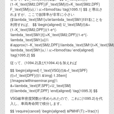
(1−K_\text{SM2,DPF})⁢F_\text{SM}(t)+K_\text{SM2,DPF}
代表ご挨拶
⁢F_\text{SM}(u),\ \ u:=t\bmod\tau \tag{1095.1} $$ と導出さ
れますが、ここで故障率が非常に小さい
オフィス
($\lambda_\text{SM1}u\le\lambda_\text{SM1}t\ll1$)ことを
利用すれば、 $$ \begin{aligned} U_\text{SM}(t)&=
実績
(1−K_\text{SM2,DPF})(1-e^{-
\lambda_\text{SM1}t})+K_\text{SM2,DPF}⁢(1-e^{-
ブログ
\lambda_\text{SM1}u})\\
&\approx(1−K_\text{SM2,DPF})⁢\lambda_\text{SM1}t+K_\text{S
⁢\lambda_\text{SM1}u,\ \ u:=t\bmod\tau \end{aligned}
機能安全ブログ
\tag{1095.2} $$
設計ブログ
従って、(1094.2)及び(1094.4)を加えれば
テクノロジ
$$ \begin{aligned} f_\text{VSG}(t)&=f_\text{SPF}
(t)+f_\text{DPF}(t)\\ &\img[-1.35em]
{/images/withinseminar.png}\\
外部投稿記事
&=\lambda_\text{IF,SPF}+U_\text{SM}
(t)\lambda_\text{IF,DPF} \end{aligned} \tag{1095.3} $$
ブログテーマ
VSG確率密度関数が求められたので、これに(1095.2)を代
入し、車両寿命間で積分します。
技術文書
ご希望の方は、お問い合わせページから
$$ \require{cancel} \begin{aligned} &PMHF(T):=\frac{1}