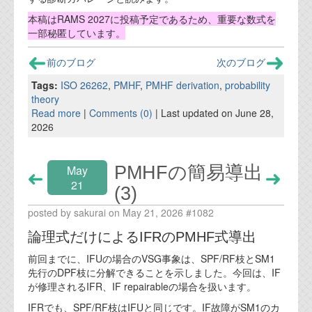
本稿はRAMS 2027に投稿予定であるため、重要な数式を
一部秘匿しています。
前のブログ
次のブログ
Tags:
ISO 26262
,
PMHF
,
PMHF derivation
,
probability
theory
Read more
|
Comments (0)
| Last updated on June 28,
2026
PMHFの簡易導出
May
21
(3)
posted by sakurai on May 21, 2026 #1082
論理式だけによるIFRのPMHF式導出
前回までに、IFUの場合のVSG事象は、SPF/RF枝とSM1
先行のDPF枝に分解できることを示しました。今回は、IF
が修理されるIFR、IF repairableの場合を扱います。
IFRでも、SPF/RF枝はIFUと同じです。IF故障がSM1のカ