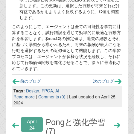
新します。この更新は、選択した行動が将来どれだけ
有益であるかをよりよく反映するように、Q値を調整
します。
このようにして、エージェントは全ての可能性を事前に計
算することなく、試行錯誤を通じて効率的に最適な行動方
針を学習します。$maxQ$の推定値は、過去の経験とそれ
に基づく学習から導かれるため、将来の報酬が最大になる
行動を選択するための近似値として機能します。この学習
プロセスは、エージェントが多様な状況を経験し、それに
応じて行動価値関数を進化させることで、徐々に最適化さ
れていきます。
前のブログ
次のブログ
Tags:
Design
,
FPGA
,
AI
Read more
|
Comments (0)
| Last updated on April 25,
2024
Pongと強化学習
April
24
(7)