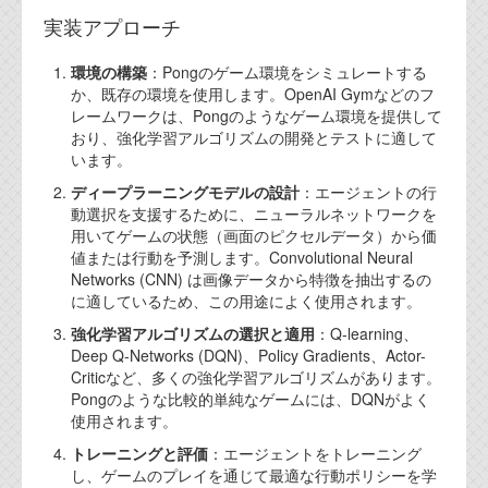
実装アプローチ
環境の構築
：Pongのゲーム環境をシミュレートする
か、既存の環境を使用します。OpenAI Gymなどのフ
レームワークは、Pongのようなゲーム環境を提供して
おり、強化学習アルゴリズムの開発とテストに適して
います。
ディープラーニングモデルの設計
：エージェントの行
動選択を支援するために、ニューラルネットワークを
用いてゲームの状態（画面のピクセルデータ）から価
値または行動を予測します。Convolutional Neural
Networks (CNN) は画像データから特徴を抽出するの
に適しているため、この用途によく使用されます。
強化学習アルゴリズムの選択と適用
：Q-learning、
Deep Q-Networks (DQN)、Policy Gradients、Actor-
Criticなど、多くの強化学習アルゴリズムがあります。
Pongのような比較的単純なゲームには、DQNがよく
使用されます。
トレーニングと評価
：エージェントをトレーニング
し、ゲームのプレイを通じて最適な行動ポリシーを学