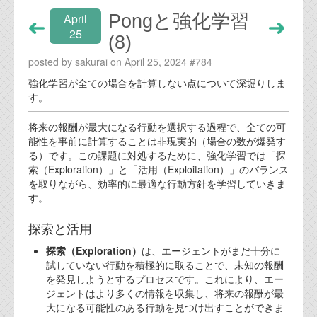
Pongと強化学習
April
25
(8)
posted by sakurai on April 25, 2024 #784
強化学習が全ての場合を計算しない点について深堀りしま
す。
将来の報酬が最大になる行動を選択する過程で、全ての可
能性を事前に計算することは非現実的（場合の数が爆発す
る）です。この課題に対処するために、強化学習では「探
索（Exploration）」と「活用（Exploitation）」のバランス
を取りながら、効率的に最適な行動方針を学習していきま
す。
探索と活用
探索（Exploration）
は、エージェントがまだ十分に
試していない行動を積極的に取ることで、未知の報酬
を発見しようとするプロセスです。これにより、エー
ジェントはより多くの情報を収集し、将来の報酬が最
大になる可能性のある行動を見つけ出すことができま