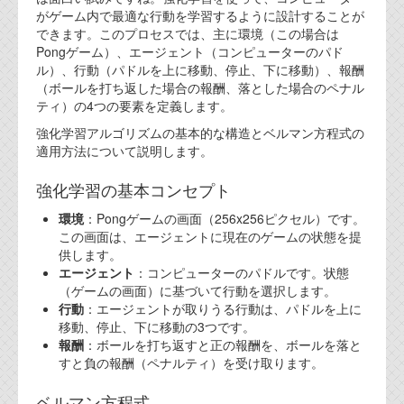
がゲーム内で最適な行動を学習するように設計することが
できます。このプロセスでは、主に環境（この場合は
Pongゲーム）、エージェント（コンピューターのパド
ル）、行動（パドルを上に移動、停止、下に移動）、報酬
（ボールを打ち返した場合の報酬、落とした場合のペナル
ティ）の4つの要素を定義します。
強化学習アルゴリズムの基本的な構造とベルマン方程式の
適用方法について説明します。
強化学習の基本コンセプト
環境
：Pongゲームの画面（256x256ピクセル）です。
この画面は、エージェントに現在のゲームの状態を提
供します。
エージェント
：コンピューターのパドルです。状態
（ゲームの画面）に基づいて行動を選択します。
行動
：エージェントが取りうる行動は、パドルを上に
移動、停止、下に移動の3つです。
報酬
：ボールを打ち返すと正の報酬を、ボールを落と
すと負の報酬（ペナルティ）を受け取ります。
ベルマン方程式