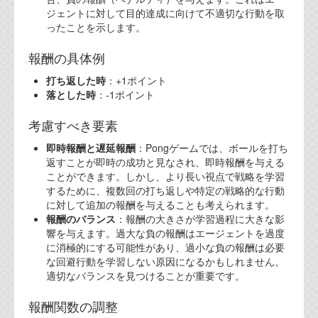
ジェントに対して目的達成に向けて不適切な行動を取
ったことを示します。
報酬の具体例
打ち返した時
：+1ポイント
落とした時
：-1ポイント
考慮すべき要素
即時報酬と遅延報酬
：Pongゲームでは、ボールを打ち
返すことが即時の成功と見なされ、即時報酬を与える
ことができます。しかし、より長い視点で戦略を学習
するために、複数回の打ち返しや特定の戦略的な行動
に対して追加の報酬を与えることも考えられます。
報酬のバランス
：報酬の大きさが学習過程に大きな影
響を与えます。過大な負の報酬はエージェントを過度
に消極的にする可能性があり、過小な負の報酬は必要
な回避行動を学習しない原因になるかもしれません。
適切なバランスを見つけることが重要です。
報酬関数の調整