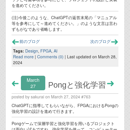
を進めてください。
(注)今後このような、ChatGPTの返答末尾の「マニュアル
等を参考にして～進めてください。」のような文言は言わ
ずもがなであり省略します。
前のブログ
次のブログ
Tags:
Design
,
FPGA
,
AI
Read more
|
Comments (0)
| Last updated on March 28,
2024
March
Pongと強化学習
27
posted by sakurai on March 27, 2024 #763
ChatGPTに指導してもらいながら、FPGAにおけるPongの
強化学習の設計を進めて行きます。
Pongゲームで深層学習と強化学習を用いるプロジェクト
は面白い試みですね。強化学習を使って、コンピューター