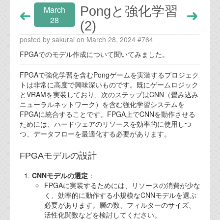
Pongと強化学習
March
28
(2)
posted by sakurai on March 28, 2024 #764
FPGAでのモデル作成について聞いてみました。
FPGAで強化学習を含むPongゲームを実装するプロジェク
トは非常に高度で興味深いものです。既にゲームロジック
とVRAMを実装しており、次のステップはCNN（畳み込み
ニューラルネットワーク）を含む強化学習システムを
FPGAに統合することです。FPGA上でCNNを動作させる
ためには、ハードウェアのリソースを効率的に使用しつ
つ、データフローを最適化する必要があります。
FPGAモデルの設計
CNNモデルの選定
：
FPGAに実装するためには、リソースの消費が少な
く、効率的に動作する小規模なCNNモデルを選ぶ
必要があります。層の数、フィルターのサイズ、
活性化関数などを検討してください。