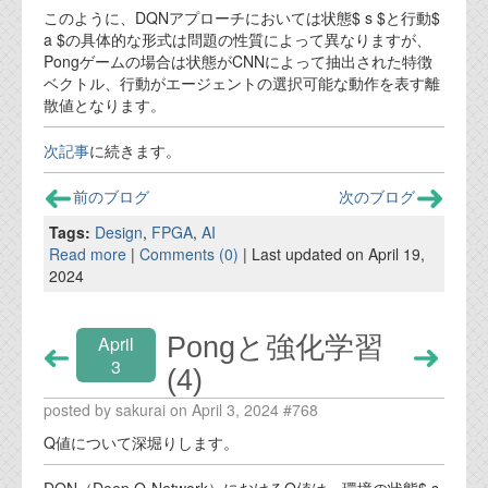
このように、DQNアプローチにおいては状態$ s $と行動$
a $の具体的な形式は問題の性質によって異なりますが、
Pongゲームの場合は状態がCNNによって抽出された特徴
ベクトル、行動がエージェントの選択可能な動作を表す離
散値となります。
次記事
に続きます。
前のブログ
次のブログ
Tags:
Design
,
FPGA
,
AI
Read more
|
Comments (0)
| Last updated on April 19,
2024
Pongと強化学習
April
3
(4)
posted by sakurai on April 3, 2024 #768
Q値について深堀りします。