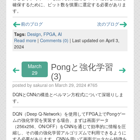
確保するために、ビット数を慎重に選定する必要がありま
す。
前のブログ
次のブログ
Tags:
Design
,
FPGA
,
AI
Read more
|
Comments (0)
| Last updated on April 3,
2024
Pongと強化学習
March
29
(3)
posted by sakurai on March 29, 2024 #765
DQNとCNNの構造とベルマン方程式について深堀りしま
す。
DQN（Deep Q-Network）を使用してFPGA上でPongゲー
ムの強化学習を実装する場合、まずは画面データ
（256x256、ON/OFF）をCNNを通じて効率的に情報を圧
縮し、その後の強化学習アルゴリズムで利用できるように
する必要があります。CNNを用いて画面データから特徴を