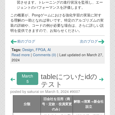
習させます。トレーニングの進行状況を監視し、エー
ジェントのパフォーマンスを評価します。
この概要が、Pongゲームにおける強化学習の実装に対す
る理解の一助となれば幸いです。特定のアルゴリズムの実
装の詳細や、コードの例が必要な場合は、さらに詳しい説
明を提供できますので、お知らせください。
前のブログ
次のブログ
Tags:
Design
,
FPGA
,
AI
Read more
|
Comments (0)
| Last updated on March 27,
2024
tableについたidの
March
5
テスト
posted by sakurai on March 5, 2024 #9007
旧会社を活用（商
解散→清算→新会社
分類
号・定款・役員変更
設立
のみ）