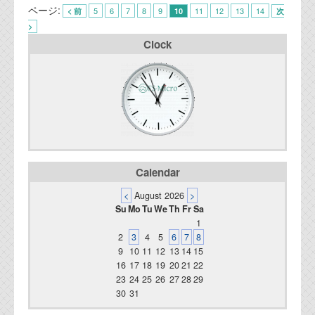
ページ:
5
6
7
8
9
11
12
13
14
< 前
10
次
>
Clock
Calendar
<
August 2026
>
Su
Mo
Tu
We
Th
Fr
Sa
1
2
3
4
5
6
7
8
9
10
11
12
13
14
15
16
17
18
19
20
21
22
23
24
25
26
27
28
29
30
31