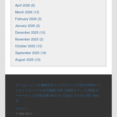
April 2026 (6)
March 2026 (13)
February 2026 (3)
January 2026 (2)
December 2025 (10)
November 2025 (2)
October 2025 (10)
September 2025 (19)
August 2025 (10)
ホーム
|
ニュース
|
機能安全コンサルティング
|
ISO 26262ハー
ドウェアセミナー
|
会社概要
|
代表ご挨拶
|
オフィス
|
実績
|
モ
ーターヨット
|
技術文書
|
ISOブログ
|
設計ブログ
|
お問い合わ
せ
ログイン
〒460-0011