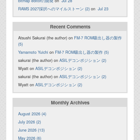
bitmap editorの開発
on
Jul 28
RAMS 2027採択へのマイルストーン (2)
on
Jul 23
Recent Comments
Atsushi Sakurai (the author) on
FM-7 ROM吸出し器の製作
(5)
Yamamoto Yuichi
on
FM-7 ROM吸出し器の製作 (5)
sakurai (the author) on
ASILデコンポジション (2)
Wyatt on
ASILデコンポジション (2)
sakurai (the author) on
ASILデコンポジション (2)
Wyatt on
ASILデコンポジション (2)
Monthly Archives
August 2026 (4)
July 2026 (2)
June 2026 (13)
May 2026 (6)