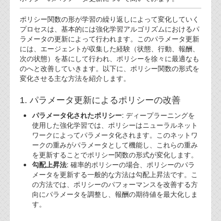
代表ご挨拶
ポリシー関数の形が学習の繰り返しによって変化していく
プロセスは、基本的には強化学習アルゴリズムにおけるパ
オフィス
ラメータの更新によって行われます。このパラメータ更新
には、エージェントが収集した経験（状態、行動、報酬、
実績
次の状態）を基にして行われ、ポリシーを徐々に最適なも
のへと改善していきます。以下に、ポリシー関数の形式を
ブログ
変化させる主な方法を紹介します。
機能安全ブログ
1. パラメータ更新によるポリシーの改善
パラメータ化されたポリシー
: ディープラーニングを
設計ブログ
使用した強化学習では、ポリシーはニューラルネット
ワークによってパラメータ化されます。このネットワ
テクノロジ
ークの重みがパラメータとして機能し、これらの重み
を更新することでポリシー関数の形式が変化します。
外部投稿記事
勾配上昇法
: 確率的ポリシーの場合、ポリシーのパラ
メータを更新する一般的な方法は勾配上昇法です。こ
ブログテーマ
の方法では、ポリシーのパフォーマンスを改善する方
向にパラメータを調整し、報酬の期待値を最大化しま
技術文書
す。
ご希望の方は、お問い合わせページから