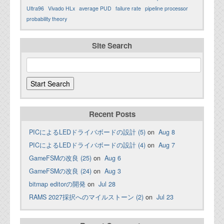
Ultra96
Vivado HLx
average PUD
failure rate
pipeline processor
probability theory
Site Search
Recent Posts
PICによるLEDドライバボードの設計 (5)
on
Aug 8
PICによるLEDドライバボードの設計 (4)
on
Aug 7
GameFSMの改良 (25)
on
Aug 6
GameFSMの改良 (24)
on
Aug 3
bitmap editorの開発
on
Jul 28
RAMS 2027採択へのマイルストーン (2)
on
Jul 23