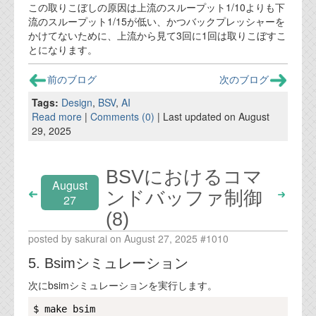
この取りこぼしの原因は上流のスループット1/10よりも下
流のスループット1/15が低い、かつバックプレッシャーを
かけてないために、上流から見て3回に1回は取りこぼすこ
とになります。
前のブログ
次のブログ
Tags:
Design
,
BSV
,
AI
Read more
|
Comments (0)
| Last updated on August
29, 2025
BSVにおけるコマ
August
ンドバッファ制御
27
(8)
posted by sakurai on August 27, 2025 #1010
5. Bsimシミュレーション
次にbsimシミュレーションを実行します。
Copy
$ make bsim
