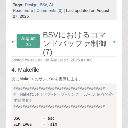
Tags:
Design
,
BSV
,
AI
Read more
|
Comments (0)
| Last updated on August
27, 2025
BSVにおけるコマ
August
ンドバッファ制御
25
(7)
posted by sakurai on August 25, 2025 #1008
4. Makefile
次にMakefileのサンプルを提供します。
Copy
########################################
#  Makefile（サブ→トップ→リンク：.v→.v 依存で必
ず階層化）
########################################
BSC         
:=
 bsc

SIMFLAGS    
:=
 -sim
