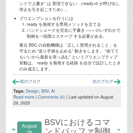
ンドで上書き” は 実現できない （ready=0 が呼び出し
停止を引き起こすため）。
プリエンプションを行うには
ready を無視する専用メソッドを立てる
ハンドシェークを完全に手書き —— のいずれかで
制御を一段階エスケープ する必要がある。
要点 BSC の自動機構は「正しく受理されること」を
守るため “送り手側を止める” 動きをします。 “捨てて
もいいから最新を突っ込む” というプリエンプティブ
挙動は、 ready を無視する経路 を自分で設計したとき
のみ成立します。
前のブログ
次のブログ
Tags:
Design
,
BSV
,
AI
Read more
|
Comments (0)
| Last updated on August
29, 2025
BSVにおけるコマ
August
ンドバッファ制御
28