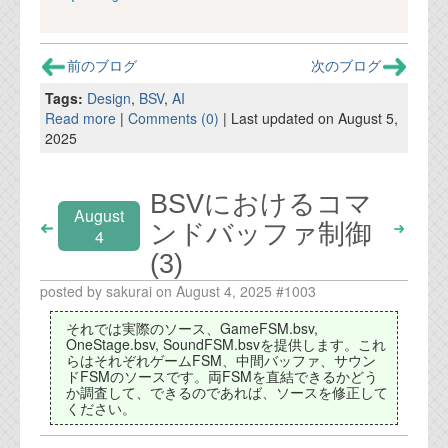
前のブログ
次のブログ
Tags:
Design
,
BSV
,
AI
Read more
|
Comments (0)
| Last updated on August 5,
2025
BSVにおけるコマ
August
ンドバッファ制御
4
(3)
posted by sakurai on August 4, 2025 #1003
それでは実際のソース、GameFSM.bsv,
OneStage.bsv, SoundFSM.bsvを提供します。これ
らはそれぞれゲームFSM、中間バッファ、サウン
ドFSMのソースです。両FSMを直結できるかどう
か調査して、できるのであれば、ソースを修正して
ください。