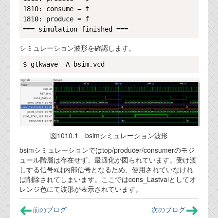
1810: consume = f

1810: produce = f

シミュレーション波形を確認します。
Copy
図1010.1 bsimシミュレーション波形
bsimシミュレーションではtop/producer/consumerのモジ
ュール階層は存在せず、最適化が図られています。受け渡
しする信号xは内部信号となるため、使用されていなけれ
ば削除されてしまいます。ここではcons_Lastvalとしてオ
レンジ色にて波形が表示されています。
前のブログ
次のブログ