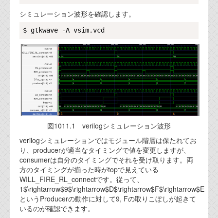
シミュレーション波形を確認します。
Copy
図1011.1 verilogシミュレーション波形
verilogシミュレーションではモジュール階層は保たれてお
り、producerが適当なタイミングで値を変更しますが、
consumerは自分のタイミングでそれを受け取ります。両
方のタイミングが揃った時がtopで見えている
WILL_FIRE_RL_connectです。従って、
1$\rightarrow$9$\rightarrow$D$\rightarrow$F$\rightarrow$E
というProducerの動作に対して9, Fの取りこぼしが起きて
いるのが確認できます。