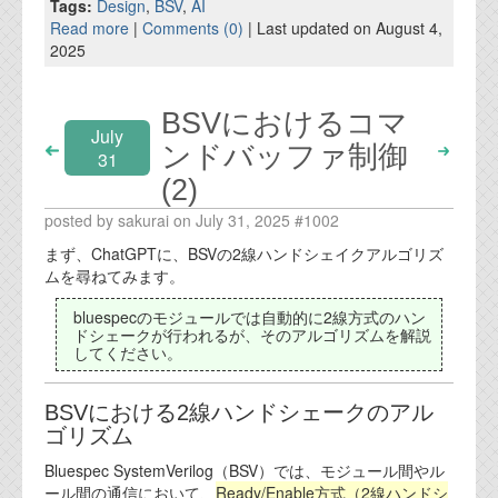
Tags:
Design
,
BSV
,
AI
Read more
|
Comments (0)
| Last updated on August 4,
2025
BSVにおけるコマ
July
ンドバッファ制御
31
(2)
posted by sakurai on July 31, 2025 #1002
まず、ChatGPTに、BSVの2線ハンドシェイクアルゴリズ
ムを尋ねてみます。
bluespecのモジュールでは自動的に2線方式のハン
ドシェークが行われるが、そのアルゴリズムを解説
してください。
BSVにおける2線ハンドシェークのアル
ゴリズム
Bluespec SystemVerilog（BSV）では、モジュール間やル
ール間の通信において、
Ready/Enable方式（2線ハンドシ