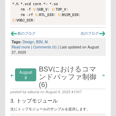
*.h *.vcd core *~ *.so

    rm -f 
$
(
SUB_V
)
$
(
TOP_V
)
    rm -rf 
$
(
RTL_DIR
)
$
(
BSIM_DIR
)
$
(
VOBJ_DIR
)
前のブログ
次のブログ
Tags:
Design
,
BSV
,
AI
Read more
|
Comments (0)
| Last updated on August
27, 2025
BSVにおけるコマ
August
ンドバッファ制御
8
(6)
posted by sakurai on August 8, 2025 #1007
3. トップモジュール
次にトップモジュールのサンプルを提供します。