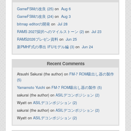
GameFSMの改良 (25)
on
Aug 6
GameFSMの改良 (24)
on
Aug 3
bitmap editorの開発
on
Jul 28
RAMS 2027採択へのマイルストーン (2)
on
Jul 23
RAMS2026プレゼン資料
on
Jun 25
新PMHF式の導出 IFUモデル編 (3)
on
Jun 24
Recent Comments
Atsushi Sakurai (the author) on
FM-7 ROM吸出し器の製作
(5)
Yamamoto Yuichi
on
FM-7 ROM吸出し器の製作 (5)
sakurai (the author) on
ASILデコンポジション (2)
Wyatt on
ASILデコンポジション (2)
sakurai (the author) on
ASILデコンポジション (2)
Wyatt on
ASILデコンポジション (2)