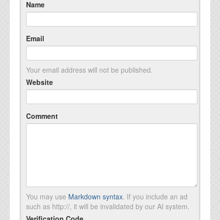
Name
Email
Your email address will not be published.
Website
Comment
You may use
Markdown syntax
. If you include an ad
such as http://, it will be invalidated by our AI system.
Verification Code