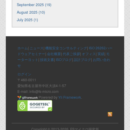
September 2025 (19)
August 2025 (10)
July 2025 (1)
ホーム
|
ニュース
|
機能安全コンサルティング
|
ISO 26262ハー
ドウェアセミナー
|
会社概要
|
代表ご挨拶
|
オフィス
|
実績
|
モ
ーターヨット
|
技術文書
|
ISOブログ
|
設計ブログ
|
お問い合わ
せ
ログイン
〒460-0011
愛知県名古屋市中区大須4-1-57
E-mail: info@fs-micro.com
Powered by
Yii Framework
.
Copyright © 2013-2026 FSマイクロ研究所