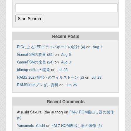
Recent Posts
PICによるLEDドライバボードの設計 (4)
on
Aug 7
GameFSMの改良 (25)
on
Aug 6
GameFSMの改良 (24)
on
Aug 3
bitmap editorの開発
on
Jul 28
RAMS 2027採択へのマイルストーン (2)
on
Jul 23
RAMS2026プレゼン資料
on
Jun 25
Recent Comments
Atsushi Sakurai (the author) on
FM-7 ROM吸出し器の製作
(5)
Yamamoto Yuichi
on
FM-7 ROM吸出し器の製作 (5)