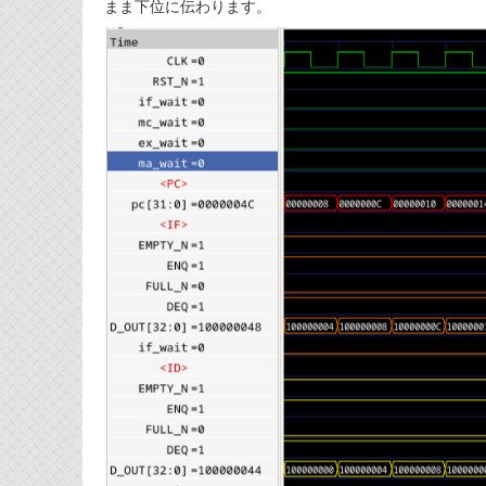
まま下位に伝わります。