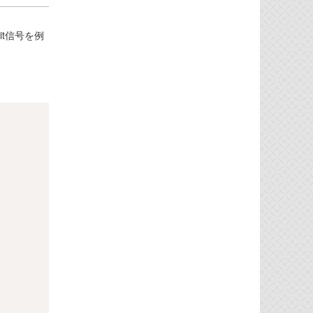
it信号を例
Copy