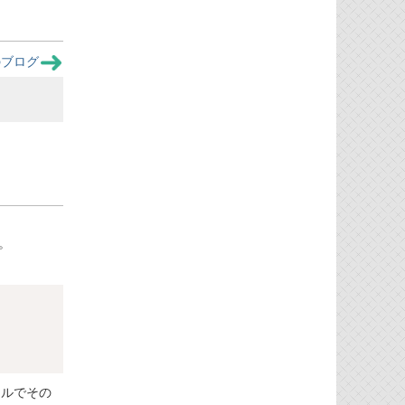
のブログ
。
Copy
クルでその