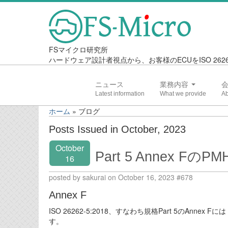
FSマイクロ研究所
ハードウェア設計者視点から、お客様のECUをISO 2
ニュース
業務内容
ホーム
»
ブログ
Posts Issued in October, 2023
October
Part 5 Annex FのP
16
posted by sakurai on October 16, 2023 #678
Annex F
ISO 26262-5:2018、すなわち規格Part 5のA
す。