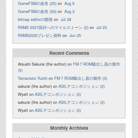
GameFSMの改良 (25)
on
Aug 6
GameFSMの改良 (24)
on
Aug 3
bitmap editorの開発
on
Jul 28
RAMS 2027採択へのマイルストーン (2)
on
Jul 23
RAMS2026プレゼン資料
on
Jun 25
Recent Comments
Atsushi Sakurai (the author) on
FM-7 ROM吸出し器の製作
(5)
Yamamoto Yuichi
on
FM-7 ROM吸出し器の製作 (5)
sakurai (the author) on
ASILデコンポジション (2)
Wyatt on
ASILデコンポジション (2)
sakurai (the author) on
ASILデコンポジション (2)
Wyatt on
ASILデコンポジション (2)
Monthly Archives