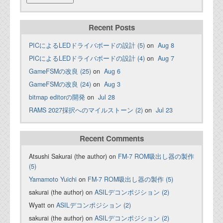
Recent Posts
PICによるLEDドライバボードの設計 (5)
on
Aug 8
PICによるLEDドライバボードの設計 (4)
on
Aug 7
GameFSMの改良 (25)
on
Aug 6
GameFSMの改良 (24)
on
Aug 3
bitmap editorの開発
on
Jul 28
RAMS 2027採択へのマイルストーン (2)
on
Jul 23
Recent Comments
Atsushi Sakurai (the author) on
FM-7 ROM吸出し器の製作
(5)
Yamamoto Yuichi
on
FM-7 ROM吸出し器の製作 (5)
sakurai (the author) on
ASILデコンポジション (2)
Wyatt on
ASILデコンポジション (2)
sakurai (the author) on
ASILデコンポジション (2)