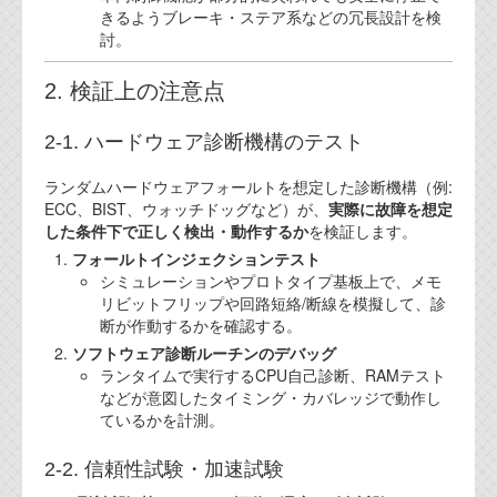
きるようブレーキ・ステア系などの冗長設計を検
討。
2. 検証上の注意点
2-1. ハードウェア診断機構のテスト
ランダムハードウェアフォールトを想定した診断機構（例:
ECC、BIST、ウォッチドッグなど）が、
実際に故障を想定
した条件下で正しく検出・動作するか
を検証します。
フォールトインジェクションテスト
シミュレーションやプロトタイプ基板上で、メモ
リビットフリップや回路短絡/断線を模擬して、診
断が作動するかを確認する。
ソフトウェア診断ルーチンのデバッグ
ランタイムで実行するCPU自己診断、RAMテスト
などが意図したタイミング・カバレッジで動作し
ているかを計測。
2-2. 信頼性試験・加速試験