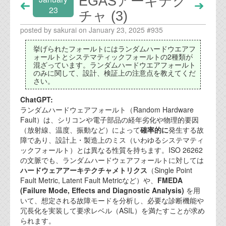
EGASアーキテク
23
チャ (3)
posted by sakurai on January 23, 2025 #935
挙げられたフォールトにはランダムハードウエアフ
ォールトとシステマティックフォールトの2種類が
混ざっています。ランダムハードウエアフォールト
のみに関して、設計、検証上の注意点を教えてくだ
さい。
ChatGPT:
ランダムハードウェアフォールト（Random Hardware
Fault）は、シリコンや電子部品の経年劣化や物理的要因
（放射線、温度、振動など）によって
確率的に
発生する故
障であり、設計上・製造上のミス（いわゆるシステマティ
ックフォールト）とは異なる性質を持ちます。ISO 26262
の文脈でも、ランダムハードウェアフォールトに対しては
ハードウェアアーキテクチャメトリクス
（Single Point
Fault Metric, Latent Fault Metricなど）や、
FMEDA
(Failure Mode, Effects and Diagnostic Analysis)
を用
いて、想定される故障モードを分析し、必要な診断機能や
冗長化を実装して要求レベル（ASIL）を満たすことが求め
られます。