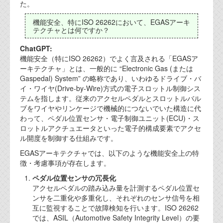
た。
機能安全、特にISO 26262において、EGASアーキ
テクチャとは何ですか？
ChatGPT:
機能安全（特にISO 26262）でよく言及される「EGASア
ーキテクチャ」とは、一般的に “Electronic Gas (または
Gaspedal) System” の略称であり、いわゆるドライブ・バ
イ・ワイヤ(Drive-by-Wire)方式の電子スロットル制御シス
テムを指します。従来のアクセルペダルとスロットルバル
ブをワイヤやリンケージで機械的につないでいた構造に代
わって、ペダル位置センサ・電子制御ユニット(ECU)・ス
ロットルアクチュエータといった電子的構成要素でアクセ
ル開度を制御する仕組みです。
EGASアーキテクチャでは、以下のような機能安全上の特
徴・考慮事項が存在します。
ペダル位置センサの冗長化
アクセルペダルの踏み込み量を計測するペダル位置セ
ンサを二重化や多重化し、それぞれのセンサ信号を相
互に監視することで故障検知を行います。ISO 26262
では、ASIL（Automotive Safety Integrity Level）の要