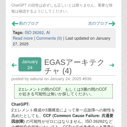
ChatGPT の回答は必ずしも正しいとは限りません。重要な情
報は確認するようにしてください。
前のブログ
次のブログ
Tags:
ISO 26262
,
AI
Read more
|
Comments (0)
| Last updated on January
27, 2025
EGASアーキテク
January
24
チャ (4)
posted by sakurai on January 24, 2025 #936
2エレメントの間のCCF、もしくは3層の間のCCF
が起きる可能性は無いか探してください。
ChatGPT:
2エレメント構成や3層構造によって単一点故障への耐性を
高めたとしても、
CCF (Common Cause Failure: 共通要
因故障)
の可能性がゼロにはなりません。ISO 26262など
の機能安全規格においても、CCFは必ず考慮すべき重要な