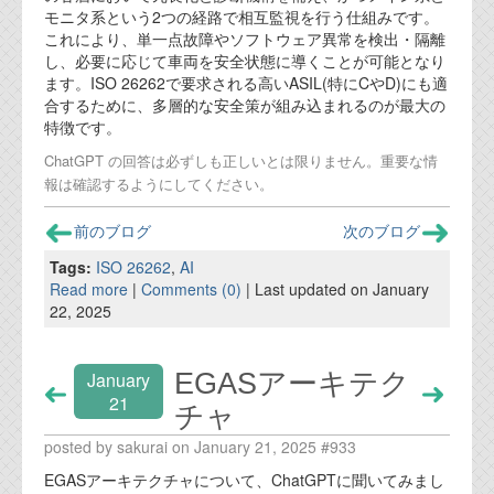
モニタ系という2つの経路で相互監視を行う仕組みです。
これにより、単一点故障やソフトウェア異常を検出・隔離
し、必要に応じて車両を安全状態に導くことが可能となり
ます。ISO 26262で要求される高いASIL(特にCやD)にも適
合するために、多層的な安全策が組み込まれるのが最大の
特徴です。
ChatGPT の回答は必ずしも正しいとは限りません。重要な情
報は確認するようにしてください。
前のブログ
次のブログ
Tags:
ISO 26262
,
AI
Read more
|
Comments (0)
| Last updated on January
22, 2025
EGASアーキテク
January
21
チャ
posted by sakurai on January 21, 2025 #933
EGASアーキテクチャについて、ChatGPTに聞いてみまし