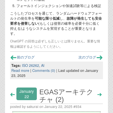
フォールトインジェクションや加速試験等による検証
こうしたプロセスを通じて、ランダムハードウェアフォー
ルトの発生率を
可能な限り低減
し、
故障が発生しても安全
要求を侵害しない
(もしくは侵害の確率を必要十分に低く
抑える)ようなシステムを実現することが重要となりま
す。
ChatGPT の回答は必ずしも正しいとは限りません。重要な情
報は確認するようにしてください。
前のブログ
次のブログ
Tags:
ISO 26262
,
AI
Read more
|
Comments (0)
| Last updated on January
23, 2025
EGASアーキテク
January
22
チャ (2)
posted by sakurai on January 22, 2025 #934