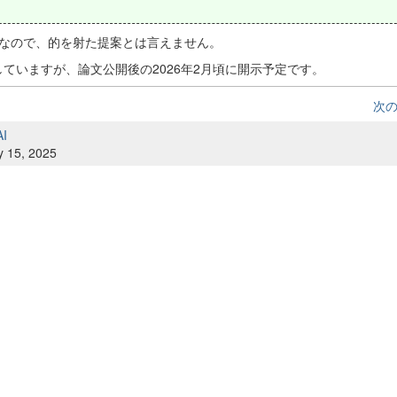
なので、的を射た提案とは言えません。
匿していますが、論文公開後の2026年2月頃に開示予定です。
次
AI
y 15, 2025