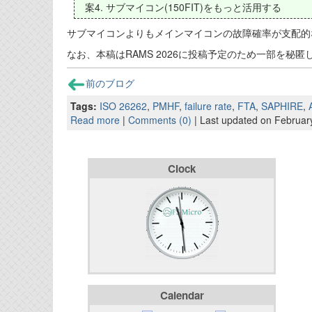
案4. サブマイコン(150FIT)をもっと活用する
サブマイコンよりもメインマイコンの故障確率が支配的
なお、本稿はRAMS 2026に投稿予定のため一部を秘
前のブログ
Tags:
ISO 26262
,
PMHF
,
failure rate
,
FTA
,
SAPHIRE
,
Read more
|
Comments (0)
| Last updated on Februar
Clock
Calendar