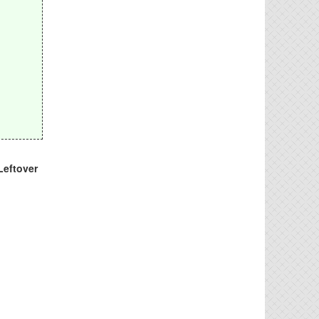
ftover