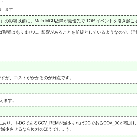
指します
）の影響以前に、Main MCU故障が最優先で TOP イベントを引き起こ
れば影響はありません。影響があることを前提としているようなので、理
案ですが、コストがかかるのが難点です。
えます。
にあり、1-DCであるCOV_REMが減少すればDCであるCOV_90が増加
で減少させるならtop1のほうでしょう。