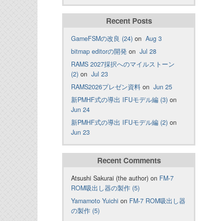
Recent Posts
GameFSMの改良 (24)
on
Aug 3
bitmap editorの開発
on
Jul 28
RAMS 2027採択へのマイルストーン
(2)
on
Jul 23
RAMS2026プレゼン資料
on
Jun 25
新PMHF式の導出 IFUモデル編 (3)
on
Jun 24
新PMHF式の導出 IFUモデル編 (2)
on
Jun 23
Recent Comments
Atsushi Sakurai (the author) on
FM-7
ROM吸出し器の製作 (5)
Yamamoto Yuichi
on
FM-7 ROM吸出し器
の製作 (5)