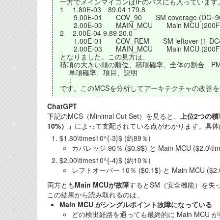
一方でメインマイコンはIFのパスにも入っています
1 1.80E-03 89.04 179.8
9.00E-01 COV_90 SM coverage (DC=9
2.00E-03 MAIN_MCU Main MCU (200FI
2 2.00E-04 9.89 20.0
1.00E-01 COV_REM SM leftover (1-DC
2.00E-03 MAIN_MCU Main MCU (200FI
となりました。この見方は、
積項の大きい順の順位、積項確率、全体の割合、PM
単項確率、項目、説明
：
です。このMCSを分析してアーキテクチャの改善
ChatGPT
下記のMCS（Minimal Cut Set）を見ると、
上位2つの積項
10%）」
によって支配されている点がわかります。具体
$1.80\times10^{-3}$ (約89％)
カバレッジ 90％ ($0.9$) と Main MCU ($2.0\tim
$2.00\times10^{-4}$ (約10％)
レフトオーバー 10％ ($0.1$) と Main MCU ($2.0\
両方とも
Main MCUが故障
するとSM（安全機能）を失
この結果から読み取れるのは、
Main MCU がシングルポイント故障になっている
どの検出経路を通っても最終的に Main MCU