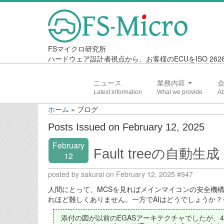
FSマイクロ研究所
ハードウェア設計者視点から、お客様のECUをISO 2
ニュース
業務内容
ホーム
»
ブログ
Posts Issued on February 12, 2025
February
Fault treeの自動生成 
12
posted by sakurai on February 12, 2025 #947
人間にとって、MCSを見ればメインマイコンの安全機
れほど難しくありません。一方でAIはどうでしょうか？そこで
添付の図が以前のEGASアーキテクチャでしたが