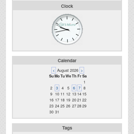
Clock
Calendar
<
August 2026
>
Su
Mo
Tu
We
Th
Fr
Sa
1
2
3
4
5
6
7
8
9
10
11
12
13
14
15
16
17
18
19
20
21
22
23
24
25
26
27
28
29
30
31
Tags