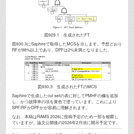
図929.1 生成されたFT
図930.3にSaphireで取得したMCSを示します。予想どおり
RFが98%以上であり、DPFは2%未満となりました。
図930.3 生成されたFTのMCS
Saphireで生成したcut setの表に対してPMHFの欄を追加
し、かつ故障率の項を黄色で塗っています。これにより
SPF/RFかDPFかが容易に理解されます。
なお、本稿はRAMS 2026に投稿予定のため一部を秘匿し
ていますが、論文公開後の2026年2月頃に開示予定です。