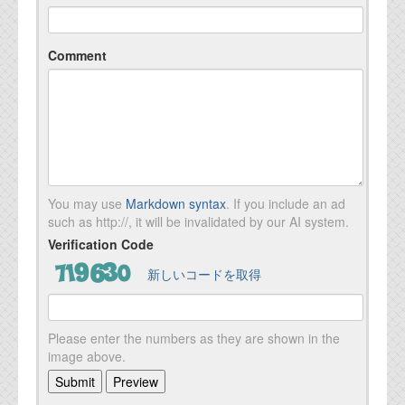
Comment
You may use
Markdown syntax
. If you include an ad
such as http://, it will be invalidated by our AI system.
Verification Code
新しいコードを取得
Please enter the numbers as they are shown in the
image above.