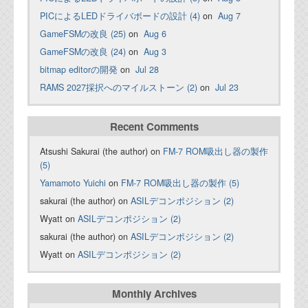
PICによるLEDドライバボードの設計 (4)
on
Aug 7
GameFSMの改良 (25)
on
Aug 6
GameFSMの改良 (24)
on
Aug 3
bitmap editorの開発
on
Jul 28
RAMS 2027採択へのマイルストーン (2)
on
Jul 23
Recent Comments
Atsushi Sakurai (the author) on
FM-7 ROM吸出し器の製作
(5)
Yamamoto Yuichi
on
FM-7 ROM吸出し器の製作 (5)
sakurai (the author) on
ASILデコンポジション (2)
Wyatt on
ASILデコンポジション (2)
sakurai (the author) on
ASILデコンポジション (2)
Wyatt on
ASILデコンポジション (2)
Monthly Archives