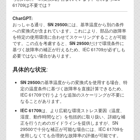
61709は不要では？
代表ご挨拶
ChatGPT:
オフィス
おっしゃる通り、
SN 29500
には、基準温度から別の条件
への変換式が含まれています。これにより、部品の故障率
実績
を特定の使用環境に合わせてスケーリングすることが可能
です。この点を考慮すると、
ブログ
SN 29500
だけで環境条件に
基づく故障率の補正が行えるため、IEC 61709が必ずしも
必要ではない場合があります。
機能安全ブログ
具体的な状況
:
設計ブログ
SN 29500
の基準温度からの変換式を使用する場合、特
テクノロジ
定の温度条件に基づく故障率を直接計算できるため、
IEC 61709で行うような追加のスケーリングが不要に
なることがあります。
外部投稿記事
IEC 61709
は、より広範な環境ストレス要因（温度、
ブログテーマ
湿度、動作時間など）を包括的に取り扱い、詳細な補
正を行うためのガイドラインを提供しますが、SN
技術文書
29500で十分な補正が可能な場合には、IEC 61709を
ご希望の方は、お問い合わせページから
使用しなくても合理的な故障率の評価が可能です。