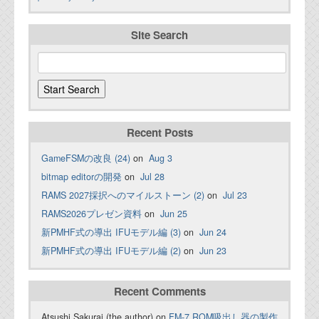
Site Search
Recent Posts
GameFSMの改良 (24)
on
Aug 3
bitmap editorの開発
on
Jul 28
RAMS 2027採択へのマイルストーン (2)
on
Jul 23
RAMS2026プレゼン資料
on
Jun 25
新PMHF式の導出 IFUモデル編 (3)
on
Jun 24
新PMHF式の導出 IFUモデル編 (2)
on
Jun 23
Recent Comments
Atsushi Sakurai (the author) on
FM-7 ROM吸出し器の製作