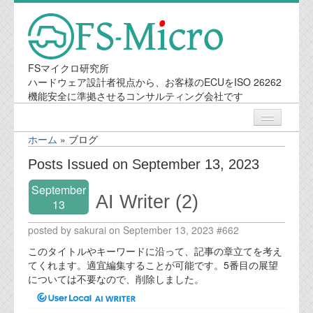
FSマイクロ研究所
ハードウェア設計者視点から、お客様のECUをISO 26262
機能安全に準拠させるコンサルティング会社です
ホーム
»
ブログ
ニュース
Posts Issued on September 13, 2023
September
業務内容
AI Writer (2)
13
posted by sakurai on September 13, 2023 #662
機能安全コンサルティング
このタイトルやキーワードに沿って、記事の章立てを考え
会社案内
てくれます。適宜編集することが可能です。5番目の展望
については不要なので、削除しました。
会社概要