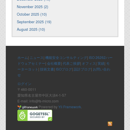
November 2025 (2)
October 2025 (10)
September 2025 (19)
August 2025 (10)
ホーム
|
ニュース
|
機能安全コンサルティング
|
ISO 26262ハー
ドウェアセミナー
|
会社概要
|
代表ご挨拶
|
オフィス
|
実績
|
モ
ーターヨット
|
技術文書
|
ISOブログ
|
設計ブログ
|
お問い合わ
せ
ログイン
〒460-0011
愛知県名古屋市中区大須4-1-57
E-mail: info@fs-micro.com
Powered by
Yii Framework
.