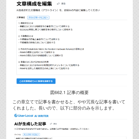
代表ご挨拶
オフィス
実績
ブログ
機能安全ブログ
設計ブログ
テクノロジ
図662.1 記事の概要
この章立てで記事を書かせると、やや冗長な記事を書いて
外部投稿記事
くれました。長いので、以下に部分のみを示します。
ブログテーマ
技術文書
ご希望の方は、お問い合わせページから