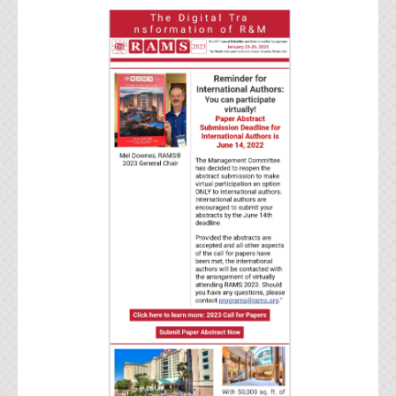
代表ご挨拶
オフィス
実績
ブログ
機能安全ブログ
設計ブログ
テクノロジ
外部投稿記事
ブログテーマ
技術文書
ご希望の方は、お問い合わせページから