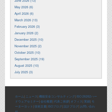
June 2026 (13)
May 2026 (6)
April 2026 (6)
March 2026 (13)
February 2026 (3)
January 2026 (2)
December 2025 (10)
November 2025 (2)
October 2025 (10)
September 2025 (19)
August 2025 (10)
July 2025 (3)
ホーム
|
ニュース
|
機能安全コンサルティング
|
ISO 26262ハー
ドウェアセミナー
|
会社概要
|
代表ご挨拶
|
オフィス
|
実績
|
モ
ーターヨット
|
技術文書
|
ISOブログ
|
設計ブログ
|
お問い合わ
せ