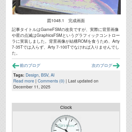
図1048.1 完成画面
記事タイトルはGameFSMの改良ですが、実際に背景画像
や星の点滅はGraphicsFSMというグラフィックコントロー
ラに実装しました。背景画像が結構ROMを食うため、Arty
7-35Tでは入らず、Arty 7-100Tでなければ入りませんでし
た。
前のブログ
次のブログ
Tags:
Design
,
BSV
,
AI
Read more
|
Comments (0)
| Last updated on
December 11, 2025
Clock