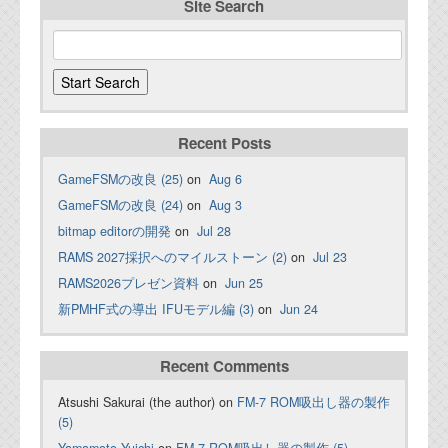
Site Search
Recent Posts
GameFSMの改良 (25)
on
Aug 6
GameFSMの改良 (24)
on
Aug 3
bitmap editorの開発
on
Jul 28
RAMS 2027採択へのマイルストーン (2)
on
Jul 23
RAMS2026プレゼン資料
on
Jun 25
新PMHF式の導出 IFUモデル編 (3)
on
Jun 24
Recent Comments
Atsushi Sakurai (the author) on
FM-7 ROM吸出し器の製作
(5)
Yamamoto Yuichi
on
FM-7 ROM吸出し器の製作 (5)