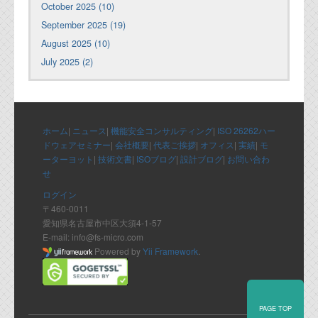
October 2025 (10)
September 2025 (19)
August 2025 (10)
July 2025 (2)
ホーム
|
ニュース
|
機能安全コンサルティング
|
ISO 26262ハー
ドウェアセミナー
|
会社概要
|
代表ご挨拶
|
オフィス
|
実績
|
モ
ーターヨット
|
技術文書
|
ISOブログ
|
設計ブログ
|
お問い合わ
せ
ログイン
〒460-0011
愛知県名古屋市中区大須4-1-57
E-mail: info@fs-micro.com
Powered by
Yii Framework
.
PAGE TOP