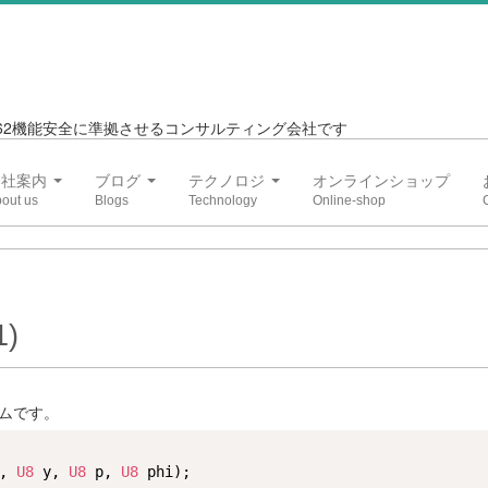
6262機能安全に準拠させるコンサルティング会社です
会社案内
ブログ
テクノロジ
オンラインショップ
)
ムです。
, 
U8
 y, 
U8
 p, 
U8
 phi);
