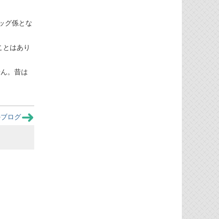
バッグ係とな
ることはあり
せん。昔は
のブログ