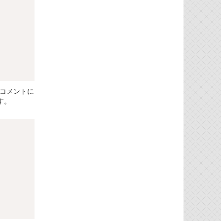
。コメントに
ます。
Copy