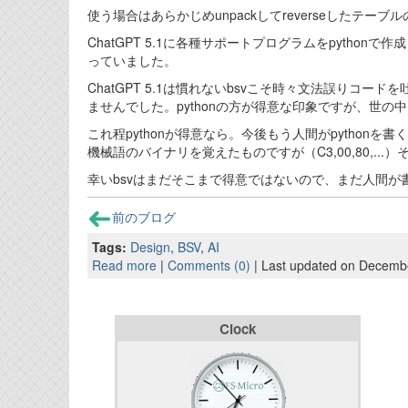
使う場合はあらかじめunpackしてreverseしたテー
ChatGPT 5.1に各種サポートプログラムをpython
っていました。
ChatGPT 5.1は慣れないbsvこそ時々文法誤りコ
ませんでした。pythonの方が得意な印象ですが、世
これ程pythonが得意なら。今後もう人間がpython
機械語のバイナリを覚えたものですが（C3,00,80,..
幸いbsvはまだそこまで得意ではないので、まだ人間が
前のブログ
Tags:
Design
,
BSV
,
AI
Read more
|
Comments (0)
| Last updated on Decemb
Clock