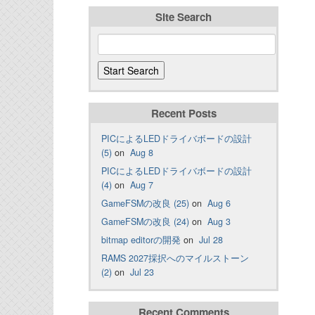
Site Search
Recent Posts
PICによるLEDドライバボードの設計
(5)
on
Aug 8
PICによるLEDドライバボードの設計
(4)
on
Aug 7
GameFSMの改良 (25)
on
Aug 6
GameFSMの改良 (24)
on
Aug 3
bitmap editorの開発
on
Jul 28
RAMS 2027採択へのマイルストーン
(2)
on
Jul 23
Recent Comments