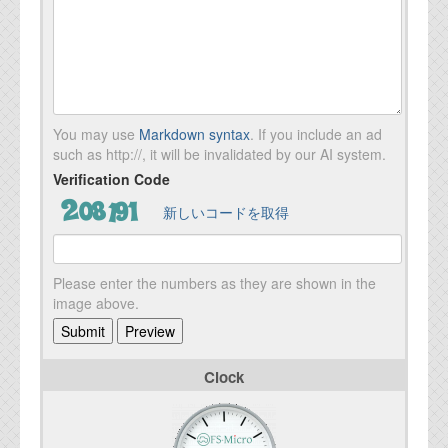
You may use
Markdown syntax
. If you include an ad
such as http://, it will be invalidated by our AI system.
Verification Code
新しいコードを取得
Please enter the numbers as they are shown in the
image above.
Clock