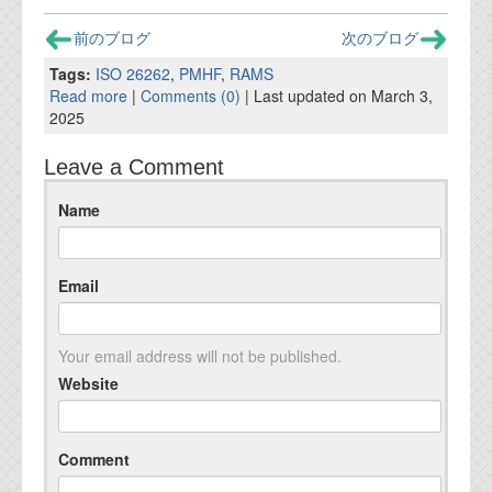
前のブログ
次のブログ
Tags:
ISO 26262
,
PMHF
,
RAMS
Read more
|
Comments (0)
| Last updated on March 3,
2025
Leave a Comment
Name
Email
Your email address will not be published.
Website
Comment