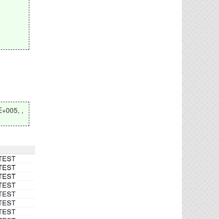
E+005, ,