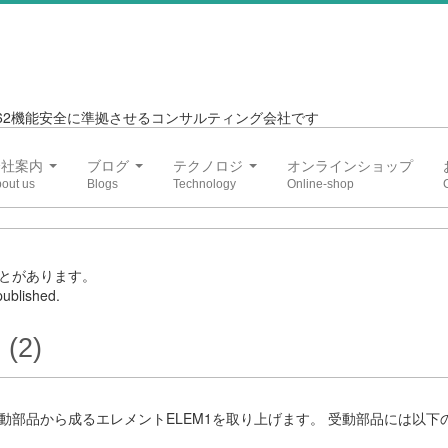
6262機能安全に準拠させるコンサルティング会社です
会社案内
ブログ
テクノロジ
オンラインショップ
とがあります。
ublished.
(2)
部品から成るエレメントELEM1を取り上げます。 受動部品には以下