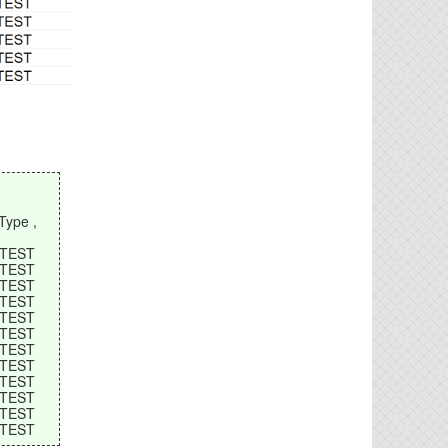
Type ,
, TEST
, TEST
, TEST
, TEST
, TEST
, TEST
, TEST
, TEST
, TEST
, TEST
, TEST
, TEST