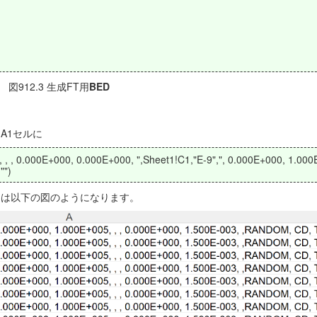
図912.3 生成FT用
BED
A1セルに
, , 0.000E+000, 0.000E+000, ",Sheet1!C1,"E-9",", 0.000E+000, 1.000
"")
t3は以下の図のようになります。