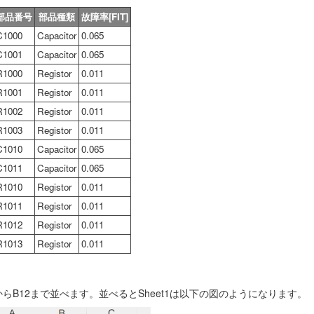
部品番号
部品種類
故障率[FIT]
C1000
Capacitor
0.065
C1001
Capacitor
0.065
R1000
Registor
0.011
R1001
Registor
0.011
R1002
Registor
0.011
R1003
Registor
0.011
C1010
Capacitor
0.065
C1011
Capacitor
0.065
R1010
Registor
0.011
R1011
Registor
0.011
R1012
Registor
0.011
R1013
Registor
0.011
からB12まで並べます。並べるとSheet1は以下の図のようになります。