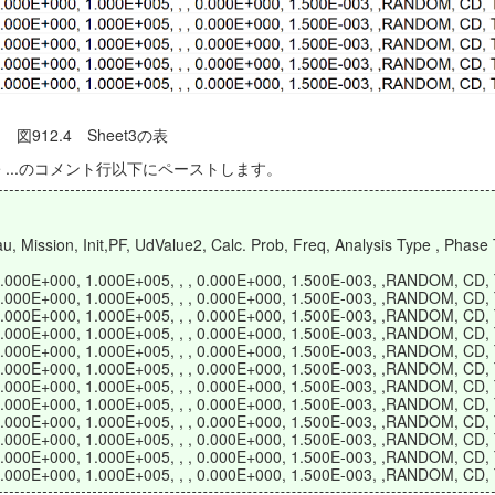
図912.4 Sheet3の表
e ...のコメント行以下にペーストします。
 Mission, Init,PF, UdValue2, Calc. Prob, Freq, Analysis Type , Phase 
 0.000E+000, 1.000E+005, , , 0.000E+000, 1.500E-003, ,RANDOM, CD
 0.000E+000, 1.000E+005, , , 0.000E+000, 1.500E-003, ,RANDOM, CD
 0.000E+000, 1.000E+005, , , 0.000E+000, 1.500E-003, ,RANDOM, CD
 0.000E+000, 1.000E+005, , , 0.000E+000, 1.500E-003, ,RANDOM, CD
 0.000E+000, 1.000E+005, , , 0.000E+000, 1.500E-003, ,RANDOM, CD
 0.000E+000, 1.000E+005, , , 0.000E+000, 1.500E-003, ,RANDOM, CD
 0.000E+000, 1.000E+005, , , 0.000E+000, 1.500E-003, ,RANDOM, CD
 0.000E+000, 1.000E+005, , , 0.000E+000, 1.500E-003, ,RANDOM, CD
 0.000E+000, 1.000E+005, , , 0.000E+000, 1.500E-003, ,RANDOM, CD
 0.000E+000, 1.000E+005, , , 0.000E+000, 1.500E-003, ,RANDOM, CD
 0.000E+000, 1.000E+005, , , 0.000E+000, 1.500E-003, ,RANDOM, CD
 0.000E+000, 1.000E+005, , , 0.000E+000, 1.500E-003, ,RANDOM, CD