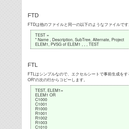
FTD
FTDは他のファイルと同一の以下のようなファイルです
TEST =
* Name , Description, SubTree, Alternate, Project
ELEM1, PVSG of ELEM1 , , , TEST
FTL
FTLはシンプルなので、エクセルシートで事前生成をする
OR"の次の行からコピーします。
TEST, ELEM1=
ELEM1 OR
C1000
C1001
R1000
R1001
R1002
R1003
C1010