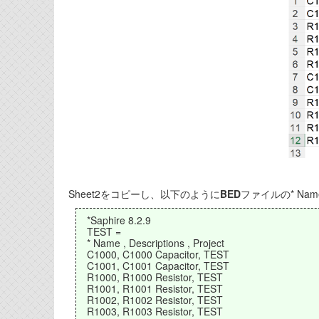
Sheet2をコピーし、以下のように
BED
ファイルの* Na
*Saphire 8.2.9
TEST =
* Name , Descriptions , Project
C1000, C1000 Capacitor, TEST
C1001, C1001 Capacitor, TEST
R1000, R1000 Resistor, TEST
R1001, R1001 Resistor, TEST
R1002, R1002 Resistor, TEST
R1003, R1003 Resistor, TEST