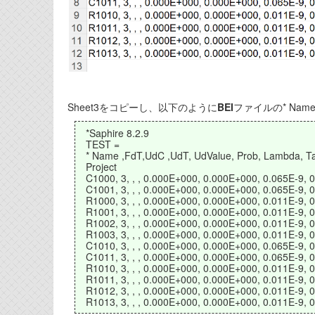
Sheet3をコピーし、以下のように
BEI
ファイルの* Nam
*Saphire 8.2.9
TEST =
* Name ,FdT,UdC ,UdT, UdValue, Prob, Lambda, Tau,
Project
C1000, 3, , , 0.000E+000, 0.000E+000, 0.065E-9,
C1001, 3, , , 0.000E+000, 0.000E+000, 0.065E-9,
R1000, 3, , , 0.000E+000, 0.000E+000, 0.011E-9,
R1001, 3, , , 0.000E+000, 0.000E+000, 0.011E-9,
R1002, 3, , , 0.000E+000, 0.000E+000, 0.011E-9,
R1003, 3, , , 0.000E+000, 0.000E+000, 0.011E-9,
C1010, 3, , , 0.000E+000, 0.000E+000, 0.065E-9,
C1011, 3, , , 0.000E+000, 0.000E+000, 0.065E-9,
R1010, 3, , , 0.000E+000, 0.000E+000, 0.011E-9,
R1011, 3, , , 0.000E+000, 0.000E+000, 0.011E-9,
R1012, 3, , , 0.000E+000, 0.000E+000, 0.011E-9,
R1013, 3, , , 0.000E+000, 0.000E+000, 0.011E-9,