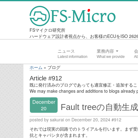
FSマイクロ研究所
ハードウェア設計者視点から、お客様のECUをISO 2
ニュース
業務内容
ホーム
»
ブログ
Article #912
既に発行済みのブログであっても適宜修正・追加するこ
We may make changes and additions to blogs already p
December
Fault treeの自動生成 
20
posted by sakurai on December 20, 2024 #912
それでは現実の回路でのトライアルを行います。まず受動
抗とキャパシタが含まれます。