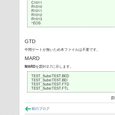
C1011
R1010
R1011
R1012
R1013
^EOS
GTD
中間ゲートが無いため本ファイルは不要です。
MARD
MARD
を図912.7に示します。
TEST_Subs\TEST.BED
TEST_Subs\TEST.BEI
TEST_Subs\TEST.FTD
TEST_Subs\TEST.FTL
図
前のブログ