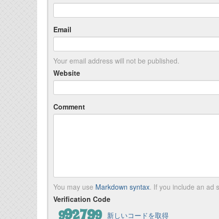
Email
Your email address will not be published.
Website
Comment
You may use
Markdown syntax
. If you include an ad s
Verification Code
新しいコードを取得