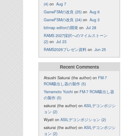
(4)
on
Aug 7
GameFSMの改良 (25)
on
Aug 6
GameFSMの改良 (24)
on
Aug 3
bitmap editorの開発
on
Jul 28
RAMS 2027採択へのマイルストーン
(2)
on
Jul 23
RAMS2026プレゼン資料
on
Jun 25
Recent Comments
Atsushi Sakurai (the author) on
FM-7
ROM吸出し器の製作 (5)
Yamamoto Yuichi
on
FM-7 ROM吸出し器
の製作 (5)
sakurai (the author) on
ASILデコンポジシ
ョン (2)
Wyatt on
ASILデコンポジション (2)
sakurai (the author) on
ASILデコンポジシ
ョン (2)