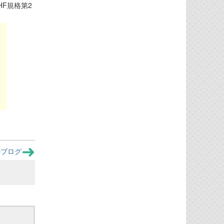
、PMHF規格第2
のブログ