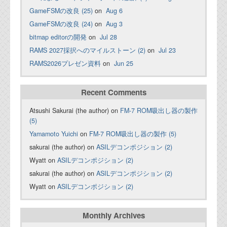
GameFSMの改良 (25)
on
Aug 6
GameFSMの改良 (24)
on
Aug 3
bitmap editorの開発
on
Jul 28
RAMS 2027採択へのマイルストーン (2)
on
Jul 23
RAMS2026プレゼン資料
on
Jun 25
Recent Comments
Atsushi Sakurai (the author) on
FM-7 ROM吸出し器の製作
(5)
Yamamoto Yuichi
on
FM-7 ROM吸出し器の製作 (5)
sakurai (the author) on
ASILデコンポジション (2)
Wyatt on
ASILデコンポジション (2)
sakurai (the author) on
ASILデコンポジション (2)
Wyatt on
ASILデコンポジション (2)
Monthly Archives