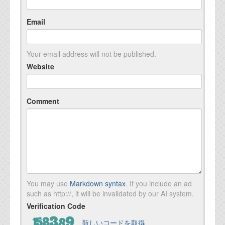
Email
Your email address will not be published.
Website
Comment
You may use
Markdown syntax
. If you include an ad
such as http://, it will be invalidated by our AI system.
Verification Code
新しいコードを取得