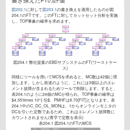
書き換えたFTの評価
代表ご挨拶
図202.1
に対して
図203.1
の書き換えを適用したものが図
204.1のFTです。このFTに対してカットセット分析を実施
オフィス
し、TOP事象の確率を求めます。
実績
ブログ
機能安全ブログ
図204.1 弊社提案のEBDサブシステムのFT(ワーストケー
ス)
設計ブログ
同様にツールを用いてMCSを求めると、MC数は42個に増
テクノロジ
加します。しかし前述のように、これには3個以上のエレ
メント故障が含まれるためツールで削除します。すると、
表204.1のように24個のMCが得られ、TOP事象の確率は
外部投稿記事
$4.35\times 10^{-5}$、PMHFは8.70[FIT]となります。表
204.1中のC_DC_OL_MONは、1からオンラインモニタの
ブログテーマ
DCを引いた定数であるため、これはエレメント故障数に
カウントされません(青字で定数を表示)
技術文書
表204.1 図204.1のFTのMCS
ご希望の方は、お問い合わせページから