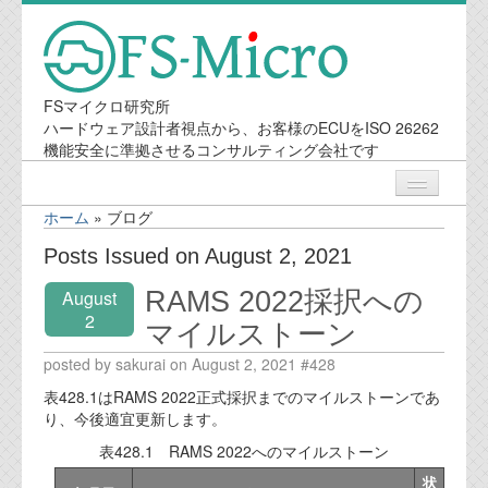
FSマイクロ研究所
ハードウェア設計者視点から、お客様のECUをISO 26262
機能安全に準拠させるコンサルティング会社です
ホーム
»
ブログ
ニュース
Posts Issued on August 2, 2021
RAMS 2022採択への
August
業務内容
2
マイルストーン
機能安全コンサルティング
posted by sakurai on August 2, 2021 #428
表428.1はRAMS 2022正式採択までのマイルストーンであ
会社案内
り、今後適宜更新します。
表428.1 RAMS 2022へのマイルストーン
会社概要
状