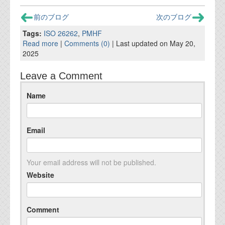
前のブログ
次のブログ
Tags:
ISO 26262
,
PMHF
Read more
|
Comments (0)
| Last updated on May 20,
2025
Leave a Comment
Name
Email
Your email address will not be published.
Website
Comment