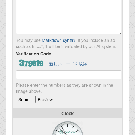
You may use
Markdown syntax
. If you include an ad
such as http://, it will be invalidated by our AI system.
Verification Code
新しいコードを取得
Please enter the numbers as they are shown in the
image above.
Clock