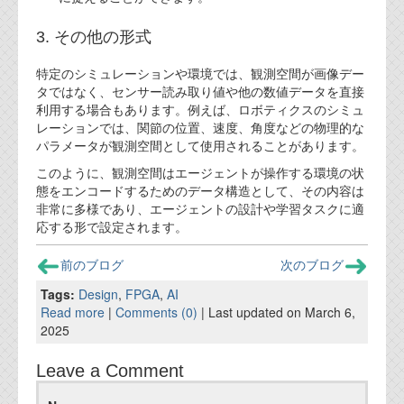
3. その他の形式
特定のシミュレーションや環境では、観測空間が画像デー
タではなく、センサー読み取り値や他の数値データを直接
利用する場合もあります。例えば、ロボティクスのシミュ
レーションでは、関節の位置、速度、角度などの物理的な
パラメータが観測空間として使用されることがあります。
このように、観測空間はエージェントが操作する環境の状
態をエンコードするためのデータ構造として、その内容は
非常に多様であり、エージェントの設計や学習タスクに適
応する形で設定されます。
前のブログ
次のブログ
Tags:
Design
,
FPGA
,
AI
Read more
|
Comments (0)
| Last updated on March 6,
2025
Leave a Comment