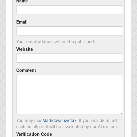
Name
Email
Your email address will not be published.
Website
Comment
You may use
Markdown syntax
. If you include an ad
such as http://, it will be invalidated by our AI system.
Verification Code