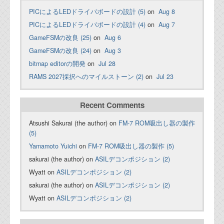
PICによるLEDドライバボードの設計 (5)
on
Aug 8
PICによるLEDドライバボードの設計 (4)
on
Aug 7
GameFSMの改良 (25)
on
Aug 6
GameFSMの改良 (24)
on
Aug 3
bitmap editorの開発
on
Jul 28
RAMS 2027採択へのマイルストーン (2)
on
Jul 23
Recent Comments
Atsushi Sakurai (the author) on
FM-7 ROM吸出し器の製作
(5)
Yamamoto Yuichi
on
FM-7 ROM吸出し器の製作 (5)
sakurai (the author) on
ASILデコンポジション (2)
Wyatt on
ASILデコンポジション (2)
sakurai (the author) on
ASILデコンポジション (2)
Wyatt on
ASILデコンポジション (2)