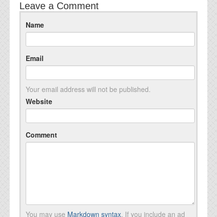
Leave a Comment
Name
Email
Your email address will not be published.
Website
Comment
You may use
Markdown syntax
. If you include an ad