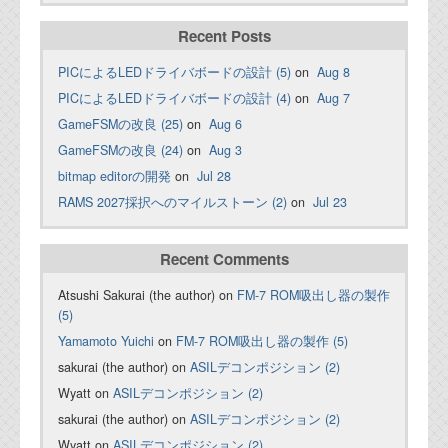
Recent Posts
PICによるLEDドライバボードの設計 (5)
on
Aug 8
PICによるLEDドライバボードの設計 (4)
on
Aug 7
GameFSMの改良 (25)
on
Aug 6
GameFSMの改良 (24)
on
Aug 3
bitmap editorの開発
on
Jul 28
RAMS 2027採択へのマイルストーン (2)
on
Jul 23
Recent Comments
Atsushi Sakurai (the author) on
FM-7 ROM吸出し器の製作
(5)
Yamamoto Yuichi
on
FM-7 ROM吸出し器の製作 (5)
sakurai (the author) on
ASILデコンポジション (2)
Wyatt on
ASILデコンポジション (2)
sakurai (the author) on
ASILデコンポジション (2)
Wyatt on
ASILデコンポジション (2)