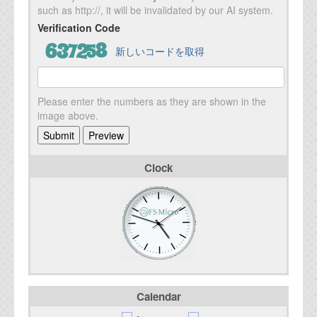
such as http://, it will be invalidated by our AI system.
Verification Code
新しいコードを取得
Please enter the numbers as they are shown in the
image above.
Clock
Calendar