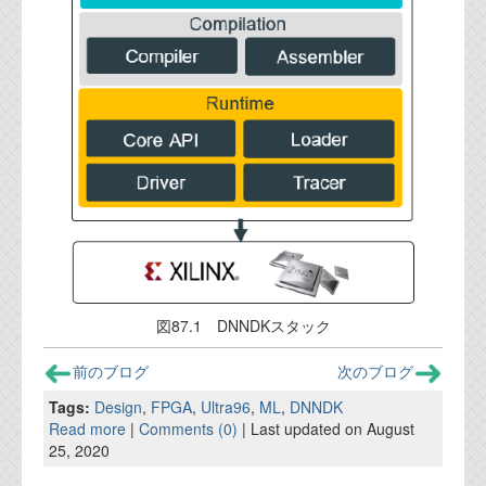
図87.1 DNNDKスタック
前のブログ
次のブログ
Tags:
Design
,
FPGA
,
Ultra96
,
ML
,
DNNDK
Read more
|
Comments (0)
| Last updated on August
25, 2020