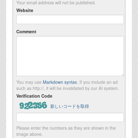
Your email address will not be published.
Website
Comment
You may use
Markdown syntax
. If you include an ad
such as http://, it will be invalidated by our AI system.
Verification Code
新しいコードを取得
Please enter the numbers as they are shown in the
image above.