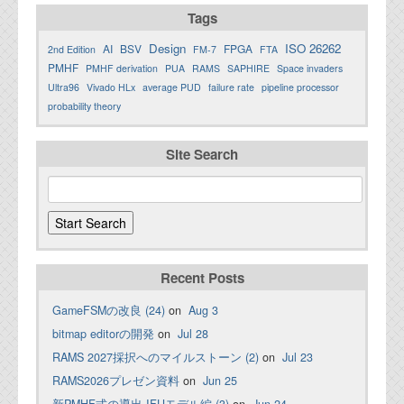
Tags
Design
ISO 26262
AI
BSV
FPGA
2nd Edition
FM-7
FTA
PMHF
PMHF derivation
PUA
RAMS
SAPHIRE
Space invaders
Ultra96
Vivado HLx
average PUD
failure rate
pipeline processor
probability theory
Site Search
Recent Posts
GameFSMの改良 (24)
on
Aug 3
bitmap editorの開発
on
Jul 28
RAMS 2027採択へのマイルストーン (2)
on
Jul 23
RAMS2026プレゼン資料
on
Jun 25