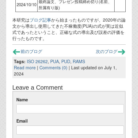
最終論文、プレゼン投稿締め切り(名前、
2024/10/10
所属有り版)
本研究は
ブログ記事
から始まったものですが、2020年の論
文から導出し使用してきた不稼働度(PUA)の式が実は近似
式であったということ、正確な式の導出及び誤差の評価を
行ったものです。
前のブログ
次のブログ
Tags:
ISO 26262
,
PUA
,
PUD
,
RAMS
Read more
|
Comments (0)
| Last updated on July 1,
2024
Leave a Comment
Name
Email