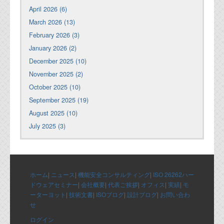
April 2026 (6)
March 2026 (13)
February 2026 (3)
January 2026 (2)
December 2025 (10)
November 2025 (2)
October 2025 (10)
September 2025 (19)
August 2025 (10)
July 2025 (3)
ホーム
|
ニュース
|
機能安全コンサルティング
|
ISO 26262ハー
ドウェアセミナー
|
会社概要
|
代表ご挨拶
|
オフィス
|
実績
|
モ
ーターヨット
|
技術文書
|
ISOブログ
|
設計ブログ
|
お問い合わ
せ
ログイン