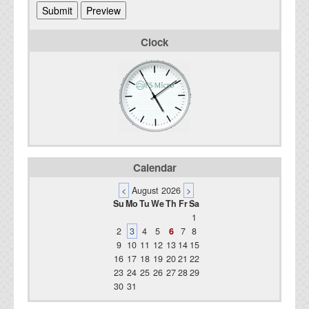
Clock
Calendar
<
August 2026
>
Su
Mo
Tu
We
Th
Fr
Sa
1
2
3
4
5
6
7
8
9
10
11
12
13
14
15
16
17
18
19
20
21
22
23
24
25
26
27
28
29
30
31