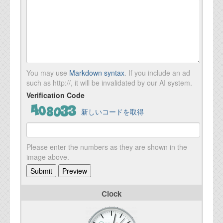
You may use
Markdown syntax
. If you include an ad
such as http://, it will be invalidated by our AI system.
Verification Code
新しいコードを取得
Please enter the numbers as they are shown in the
image above.
Clock