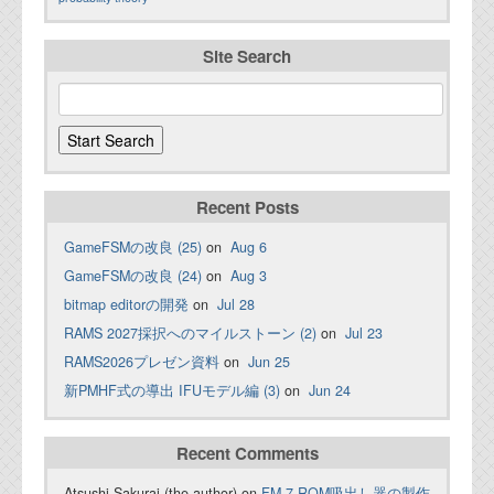
Site Search
Recent Posts
GameFSMの改良 (25)
on
Aug 6
GameFSMの改良 (24)
on
Aug 3
bitmap editorの開発
on
Jul 28
RAMS 2027採択へのマイルストーン (2)
on
Jul 23
RAMS2026プレゼン資料
on
Jun 25
新PMHF式の導出 IFUモデル編 (3)
on
Jun 24
Recent Comments
Atsushi Sakurai (the author) on
FM-7 ROM吸出し器の製作