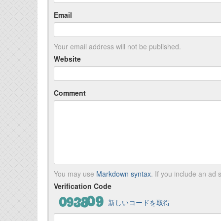
Email
Your email address will not be published.
Website
Comment
You may use
Markdown syntax
. If you include an ad s
Verification Code
新しいコードを取得