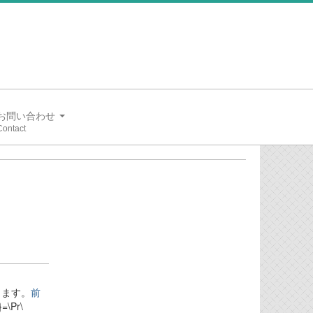
お問い合わせ
表します。
前
=\Pr\