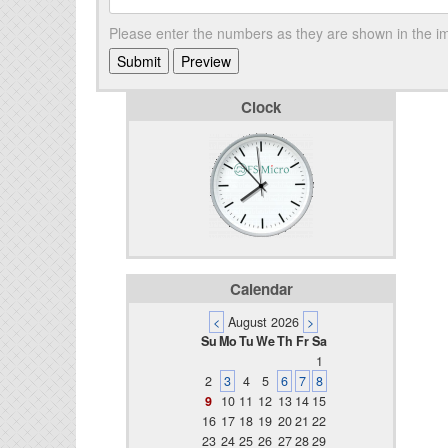
Please enter the numbers as they are shown in the 
Clock
Calendar
<
August 2026
>
Su
Mo
Tu
We
Th
Fr
Sa
1
2
3
4
5
6
7
8
9
10
11
12
13
14
15
16
17
18
19
20
21
22
23
24
25
26
27
28
29