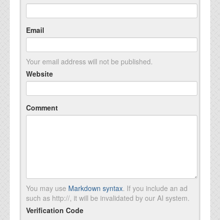
Email
Your email address will not be published.
Website
Comment
You may use
Markdown syntax
. If you include an ad
such as http://, it will be invalidated by our AI system.
Verification Code