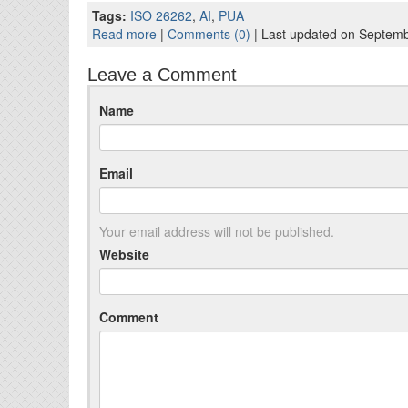
Tags:
ISO 26262
,
AI
,
PUA
Read more
|
Comments (0)
| Last updated on Septemb
Leave a Comment
Name
Email
Your email address will not be published.
Website
Comment