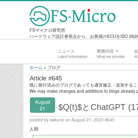
FSマイクロ研究所
ハードウェア設計者視点から、お客様のECUをISO 2
ニュース
業務内容
ホーム
»
ブログ
Article #645
既に発行済みのブログであっても適宜修正・追加するこ
We may make changes and additions to blogs already p
August
$Q(t)$とChatGPT (1
21
posted by sakurai on August 21, 2023 #645
人間: