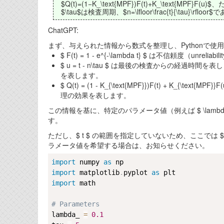
$Q(t)=(1−K_\text{MPF})F(t)+K_\text{MPF}F(
$\tau$は検査周期、$n=\lfloor\frac{t}{\tau}\
ChatGPT:
まず、与えられた情報から数式を整理し、Pythonで使
$ F(t) = 1 - e^{-\lambda t} $ は不信頼度（unr
$ u = t - n\tau $ は最後の検査からの経過時間を表します。ここ
を表します。
$ Q(t) = (1 - K_{\text{MPF}})F(t) + K_{
理の効果を表します。
この情報を基に、特定のパラメータ値（例えば $ \lambda = 0.1,
す。
ただし、$ t $ の範囲を指定していないため、ここでは $ t
ラメータ値を希望する場合は、お知らせください。
import
 numpy 
as
import
 matplotlib
.
pyplot 
as
import
 math

# Parameters
lambda_ 
=
0.1