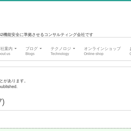
6262機能安全に準拠させるコンサルティング会社です
会社案内
ブログ
テクノロジ
オンラインショップ
とがあります。
ublished.
7)